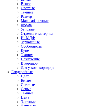
Венге
Светлые
Темные
Размер
Малогабаритные
Форма
Угловые
Отделка и материал
Из МДФ
Зеркальные
Особенности
Купе
Эконом
Назначение
В коридор
Для узкого коридора
Гардеробные
Цвет
Белые
Светлые
Серые
Темные
Цена
Элитные
Дешевые