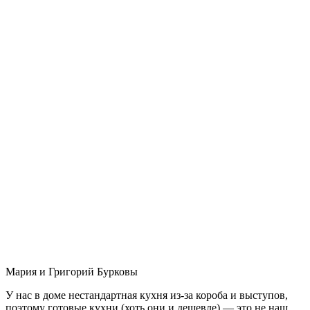
Мария и Григорий Бурковы
У нас в доме нестандартная кухня из-за короба и выступов,
поэтому готовые кухни (хоть они и дешевле) — это не наш