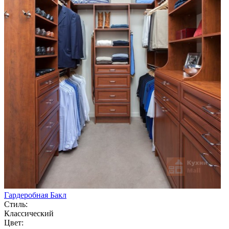
Гардеробная Бакл
Стиль:
Классический
Цвет: