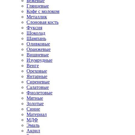
Бежевые
Глянцевые
Кофе с молоком
Металлик
Слоновая кость
Фуксия
Шоколад
Шампань
Оливковые
Оранжевые
Вишневые
Изумрудные
Венге
Ореховые
Янтарные
Сиреневые
Салатовые
Фиолетовые
Мятные
Золотые
Синие
Материал
МДФ
Эмаль
Акрил