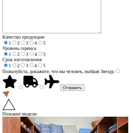
Качество продукции
1
2
3
4
5
Уровень сервиса
1
2
3
4
5
Срок изготовления
1
2
3
4
5
Пожалуйста, докажите, что вы человек, выбрав
Звезду
.
Похожие модели