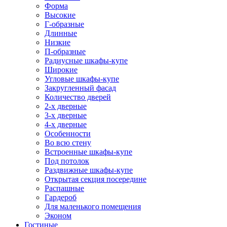
Форма
Высокие
Г-образные
Длинные
Низкие
П-образные
Радиусные шкафы-купе
Широкие
Угловые шкафы-купе
Закругленный фасад
Количество дверей
2-х дверные
3-х дверные
4-х дверные
Особенности
Во всю стену
Встроенные шкафы-купе
Под потолок
Раздвижные шкафы-купе
Открытая секция посередине
Распашные
Гардероб
Для маленького помещения
Эконом
Гостиные