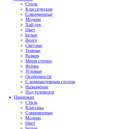
Стиль
Классические
Современные
Модерн
Хай-тек
Цвет
Белые
Венге
Светлые
Темные
Размер
Мини стенки
Форма
Угловые
Особенности
С компьютерным столом
Назначение
Под телевизор
Прихожие
Стиль
Классика
Современные
Модерн
Цвет
Белые