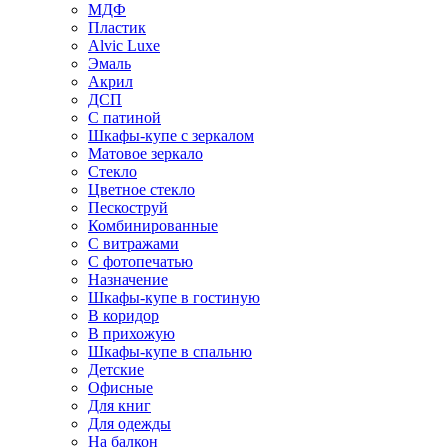
МДФ
Пластик
Alvic Luxe
Эмаль
Акрил
ДСП
С патиной
Шкафы-купе с зеркалом
Матовое зеркало
Стекло
Цветное стекло
Пескоструй
Комбинированные
С витражами
С фотопечатью
Назначение
Шкафы-купе в гостиную
В коридор
В прихожую
Шкафы-купе в спальню
Детские
Офисные
Для книг
Для одежды
На балкон