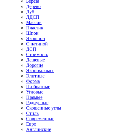
Береза
Дерево
Дуб
ЛДСП
Массив
Пластик
Шпон
Экошпон
С патиной
ДСП
Стоимость
Дешевые
Дорогие
Эконом-класс
Элитные
Форма
П-образные
Угловые
Прямые
Радиусные
Скошенные углы
Стиль
Современные
Евро
Английские