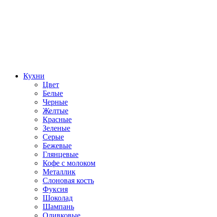
Кухни
Цвет
Белые
Черные
Желтые
Красные
Зеленые
Серые
Бежевые
Глянцевые
Кофе с молоком
Металлик
Слоновая кость
Фуксия
Шоколад
Шампань
Оливковые