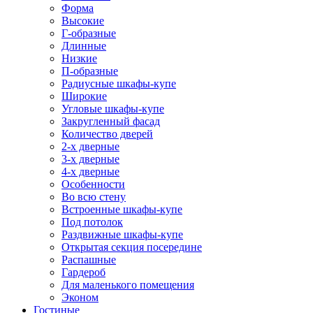
Форма
Высокие
Г-образные
Длинные
Низкие
П-образные
Радиусные шкафы-купе
Широкие
Угловые шкафы-купе
Закругленный фасад
Количество дверей
2-х дверные
3-х дверные
4-х дверные
Особенности
Во всю стену
Встроенные шкафы-купе
Под потолок
Раздвижные шкафы-купе
Открытая секция посередине
Распашные
Гардероб
Для маленького помещения
Эконом
Гостиные