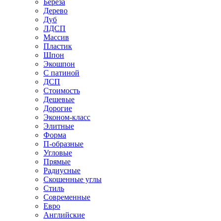
Береза
Дерево
Дуб
ЛДСП
Массив
Пластик
Шпон
Экошпон
С патиной
ДСП
Стоимость
Дешевые
Дорогие
Эконом-класс
Элитные
Форма
П-образные
Угловые
Прямые
Радиусные
Скошенные углы
Стиль
Современные
Евро
Английские