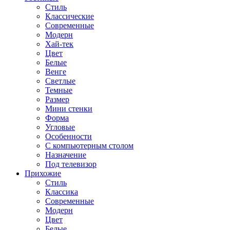
Стиль
Классические
Современные
Модерн
Хай-тек
Цвет
Белые
Венге
Светлые
Темные
Размер
Мини стенки
Форма
Угловые
Особенности
С компьютерным столом
Назначение
Под телевизор
Прихожие
Стиль
Классика
Современные
Модерн
Цвет
Белые