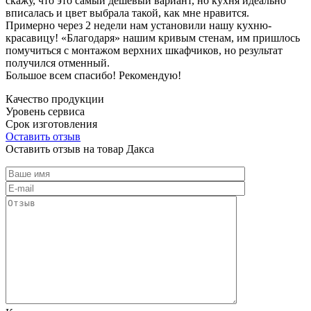
скажу, что это самый дешевый вариант, но кухня идеально
вписалась и цвет выбрала такой, как мне нравится.
Примерно через 2 недели нам установили нашу кухню-
красавицу! «Благодаря» нашим кривым стенам, им пришлось
помучиться с монтажом верхних шкафчиков, но результат
получился отменный.
Большое всем спасибо! Рекомендую!
Качество продукции
Уровень сервиса
Срок изготовления
Оставить отзыв
Оставить отзыв на товар Дакса