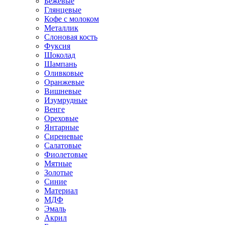
Бежевые
Глянцевые
Кофе с молоком
Металлик
Слоновая кость
Фуксия
Шоколад
Шампань
Оливковые
Оранжевые
Вишневые
Изумрудные
Венге
Ореховые
Янтарные
Сиреневые
Салатовые
Фиолетовые
Мятные
Золотые
Синие
Материал
МДФ
Эмаль
Акрил