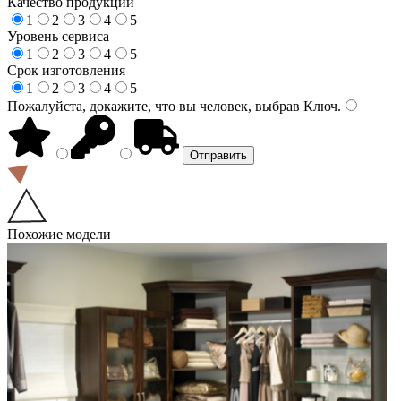
Качество продукции
1
2
3
4
5
Уровень сервиса
1
2
3
4
5
Срок изготовления
1
2
3
4
5
Пожалуйста, докажите, что вы человек, выбрав
Ключ
.
Похожие модели