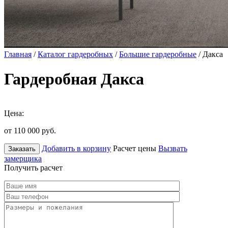
Главная
/
Каталог гардеробных
/
Большие гардеробные
/ Дакса
Гардеробная Дакса
Цена:
от 110 000
руб.
Добавить в корзину
Расчет цены
Вызвать
Заказать
замерщика
Получить расчет