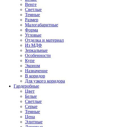
Венге
Светлые
Темные
Размер
Малогабаритные
Форма
Угловые
Отделка и материал
Из МДФ
Зеркальные
Особенности
Купе
Эконом
Назначение
В коридор
Для узкого коридора
Гардеробные
Цвет
Белые
Светлые
Серые
Темные
Цена
Элитные
Дешевые