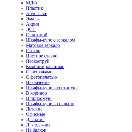
МДФ
Пластик
Alvic Luxe
Эмаль
Акрил
ДСП
С патиной
Шкафы-купе с зеркалом
Матовое зеркало
Стекло
Цветное стекло
Пескоструй
Комбинированные
С витражами
С фотопечатью
Назначение
Шкафы-купе в гостиную
В коридор
В прихожую
Шкафы-купе в спальню
Детские
Офисные
Для книг
Для одежды
На балкон