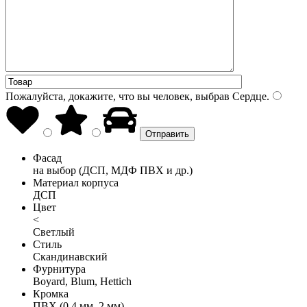
Пожалуйста, докажите, что вы человек, выбрав
Сердце
.
Фасад
на выбор (ДСП, МДФ ПВХ и др.)
Материал корпуса
ДСП
Цвет
<
Светлый
Стиль
Скандинавский
Фурнитура
Boyard, Blum, Hettich
Кромка
ПВХ (0,4 мм, 2 мм)