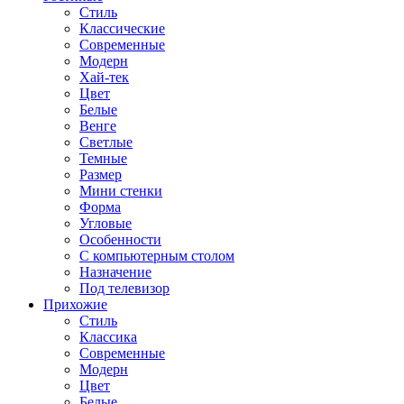
Стиль
Классические
Современные
Модерн
Хай-тек
Цвет
Белые
Венге
Светлые
Темные
Размер
Мини стенки
Форма
Угловые
Особенности
С компьютерным столом
Назначение
Под телевизор
Прихожие
Стиль
Классика
Современные
Модерн
Цвет
Белые