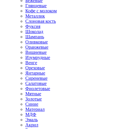
Бежевые
Глянцевые
Кофе с молоком
Металлик
Слоновая кость
Фуксия
Шоколад
Шампань
Оливковые
Оранжевые
Вишневые
Изумрудные
Венге
Ореховые
Янтарные
Сиреневые
Салатовые
Фиолетовые
Мятные
Золотые
Синие
Материал
МДФ
Эмаль
Акрил