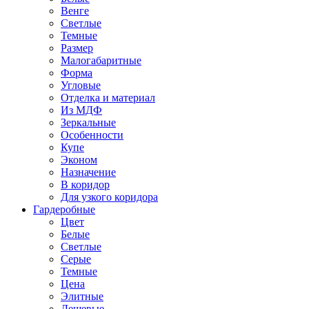
Венге
Светлые
Темные
Размер
Малогабаритные
Форма
Угловые
Отделка и материал
Из МДФ
Зеркальные
Особенности
Купе
Эконом
Назначение
В коридор
Для узкого коридора
Гардеробные
Цвет
Белые
Светлые
Серые
Темные
Цена
Элитные
Дешевые