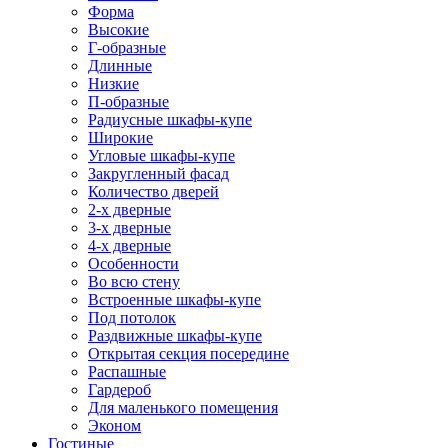
Форма
Высокие
Г-образные
Длинные
Низкие
П-образные
Радиусные шкафы-купе
Широкие
Угловые шкафы-купе
Закругленный фасад
Количество дверей
2-х дверные
3-х дверные
4-х дверные
Особенности
Во всю стену
Встроенные шкафы-купе
Под потолок
Раздвижные шкафы-купе
Открытая секция посередине
Распашные
Гардероб
Для маленького помещения
Эконом
Гостиные