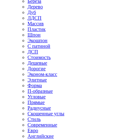
Береза
Дерево
Дуб
ЛДСП
Массив
Пластик
Шпон
Экошпон
С патиной
ДСП
Стоимость
Дешевые
Дорогие
Эконом-класс
Элитные
Форма
П-образные
Угловые
Прямые
Радиусные
Скошенные углы
Стиль
Современные
Евро
Английские