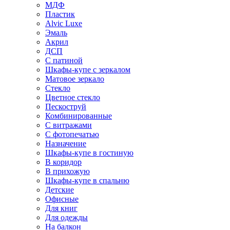
МДФ
Пластик
Alvic Luxe
Эмаль
Акрил
ДСП
С патиной
Шкафы-купе с зеркалом
Матовое зеркало
Стекло
Цветное стекло
Пескоструй
Комбинированные
С витражами
С фотопечатью
Назначение
Шкафы-купе в гостиную
В коридор
В прихожую
Шкафы-купе в спальню
Детские
Офисные
Для книг
Для одежды
На балкон