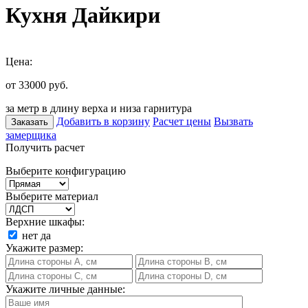
Кухня Дайкири
Цена:
от 33000
руб.
за метр в длину верха и низа гарнитура
Добавить в корзину
Расчет цены
Вызвать
Заказать
замерщика
Получить расчет
Выберите конфигурацию
Выберите материал
Верхние шкафы:
нет
да
Укажите размер:
Укажите личные данные: