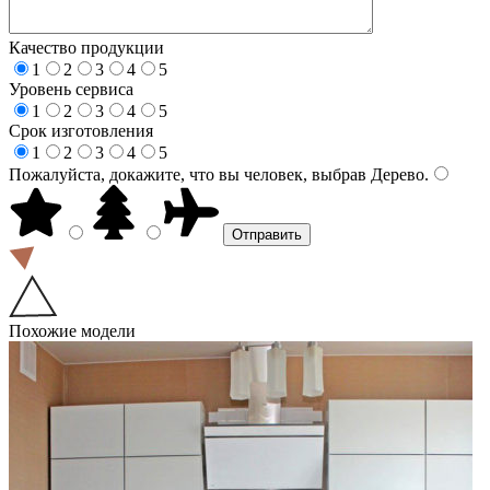
Качество продукции
1
2
3
4
5
Уровень сервиса
1
2
3
4
5
Срок изготовления
1
2
3
4
5
Пожалуйста, докажите, что вы человек, выбрав
Дерево
.
Похожие модели