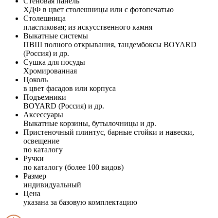
Стеновая панель
ХДФ в цвет столешницы или с фотопечатью
Столешница
пластиковая; из искусственного камня
Выкатные системы
ПВШ полного открывания, тандембоксы BOYARD
(Россия) и др.
Сушка для посуды
Хромированная
Цоколь
в цвет фасадов или корпуса
Подъемники
BOYARD (Россия) и др.
Аксессуары
Выкатные корзины, бутылочницы и др.
Пристеночный плинтус, барные стойки и навески,
освещение
по каталогу
Ручки
по каталогу (более 100 видов)
Размер
индивидуальный
Цена
указана за базовую комплектацию