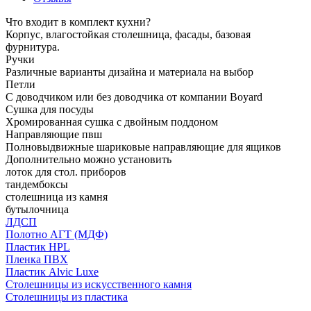
Что входит в комплект кухни?
Корпус, влагостойкая столешница, фасады, базовая
фурнитура.
Ручки
Различные варианты дизайна и материала на выбор
Петли
С доводчиком или без доводчика от компании Boyard
Сушка для посуды
Хромированная сушка с двойным поддоном
Направляющие пвш
Полновыдвижные шариковые направляющие для ящиков
Дополнительно можно установить
лоток для стол. приборов
тандембоксы
столешница из камня
бутылочница
ЛДСП
Полотно АГТ (МДФ)
Пластик HPL
Пленка ПВХ
Пластик Alvic Luxe
Столешницы из искусственного камня
Столешницы из пластика