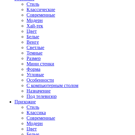
Стиль
Классические
Современные
Модерн
Хай-тек
Цвет
Белые
Венге
Светлые
Темные
Размер
Мини стенки
Форма
Угловые
Особенности
С компьютерным столом
Назначение
Под телевизор
Прихожие
Стиль
Классика
Современные
Модерн
Цвет
Белые