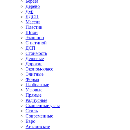
Береза
Дерево
Дуб
ЛДСП
Массив
Пластик
Шпон
Экошпон
С патиной
ДСП
Стоимость
Дешевые
Дорогие
Эконом-класс
Элитные
Форма
П-образные
Угловые
Прямые
Радиусные
Скошенные углы
Стиль
Современные
Евро
Английские