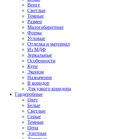
Венге
Светлые
Темные
Размер
Малогабаритные
Форма
Угловые
Отделка и материал
Из МДФ
Зеркальные
Особенности
Купе
Эконом
Назначение
В коридор
Для узкого коридора
Гардеробные
Цвет
Белые
Светлые
Серые
Темные
Цена
Элитные
Дешевые