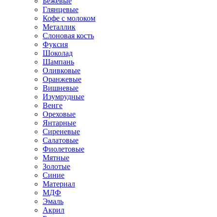
Бежевые
Глянцевые
Кофе с молоком
Металлик
Слоновая кость
Фуксия
Шоколад
Шампань
Оливковые
Оранжевые
Вишневые
Изумрудные
Венге
Ореховые
Янтарные
Сиреневые
Салатовые
Фиолетовые
Мятные
Золотые
Синие
Материал
МДФ
Эмаль
Акрил