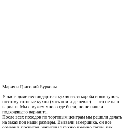
Мария и Григорий Бурковы
У нас в доме нестандартная кухня из-за короба и выступов,
поэтому готовые кухни (хоть они и дешевле) — это не наш
вариант. Мы с мужем много где были, но не нашли
подходящего варианта.
После всех походов по торговым центрам мы решили делать
на заказ под наши размеры. Вызвали замерщика, он все
обмерил, посчитал, нарисовал кухню именно такой, как