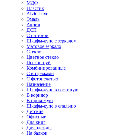
МДФ
Пластик
Alvic Luxe
Эмаль
Акрил
ДСП
С патиной
Шкафы-купе с зеркалом
Матовое зеркало
Стекло
Цветное стекло
Пескоструй
Комбинированные
С витражами
С фотопечатью
Назначение
Шкафы-купе в гостиную
В коридор
В прихожую
Шкафы-купе в спальню
Детские
Офисные
Для книг
Для одежды
На балкон