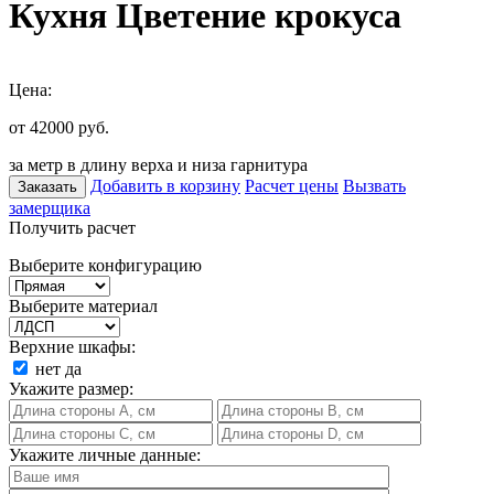
Кухня Цветение крокуса
Цена:
от 42000
руб.
за метр в длину верха и низа гарнитура
Добавить в корзину
Расчет цены
Вызвать
Заказать
замерщика
Получить расчет
Выберите конфигурацию
Выберите материал
Верхние шкафы:
нет
да
Укажите размер:
Укажите личные данные: