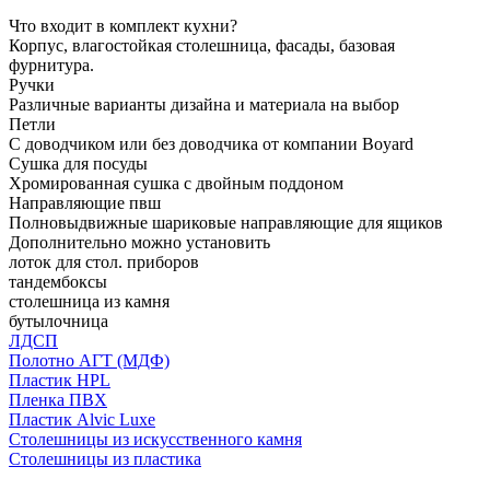
Что входит в комплект кухни?
Корпус, влагостойкая столешница, фасады, базовая
фурнитура.
Ручки
Различные варианты дизайна и материала на выбор
Петли
С доводчиком или без доводчика от компании Boyard
Сушка для посуды
Хромированная сушка с двойным поддоном
Направляющие пвш
Полновыдвижные шариковые направляющие для ящиков
Дополнительно можно установить
лоток для стол. приборов
тандембоксы
столешница из камня
бутылочница
ЛДСП
Полотно АГТ (МДФ)
Пластик HPL
Пленка ПВХ
Пластик Alvic Luxe
Столешницы из искусственного камня
Столешницы из пластика