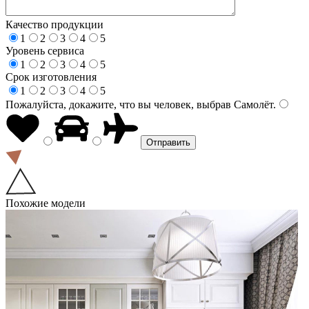
Качество продукции
1
2
3
4
5
Уровень сервиса
1
2
3
4
5
Срок изготовления
1
2
3
4
5
Пожалуйста, докажите, что вы человек, выбрав
Самолёт
.
Похожие модели