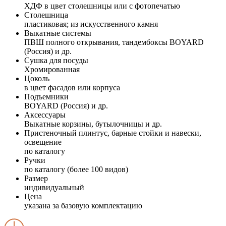
ХДФ в цвет столешницы или с фотопечатью
Столешница
пластиковая; из искусственного камня
Выкатные системы
ПВШ полного открывания, тандембоксы BOYARD
(Россия) и др.
Сушка для посуды
Хромированная
Цоколь
в цвет фасадов или корпуса
Подъемники
BOYARD (Россия) и др.
Аксессуары
Выкатные корзины, бутылочницы и др.
Пристеночный плинтус, барные стойки и навески,
освещение
по каталогу
Ручки
по каталогу (более 100 видов)
Размер
индивидуальный
Цена
указана за базовую комплектацию