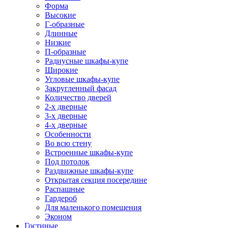
Форма
Высокие
Г-образные
Длинные
Низкие
П-образные
Радиусные шкафы-купе
Широкие
Угловые шкафы-купе
Закругленный фасад
Количество дверей
2-х дверные
3-х дверные
4-х дверные
Особенности
Во всю стену
Встроенные шкафы-купе
Под потолок
Раздвижные шкафы-купе
Открытая секция посередине
Распашные
Гардероб
Для маленького помещения
Эконом
Гостиные