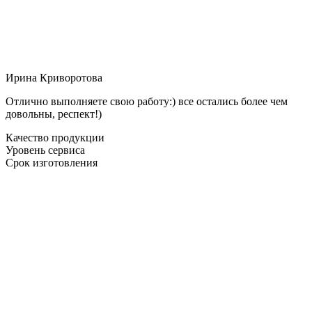
Ирина Криворотова
Отлично выполняете свою работу:) все остались более чем
довольны, респект!)
Качество продукции
Уровень сервиса
Срок изготовления