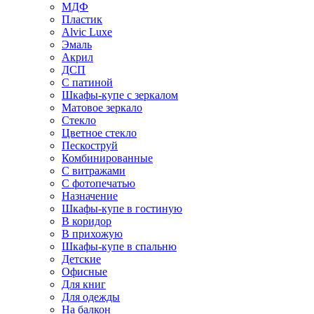
МДФ
Пластик
Alvic Luxe
Эмаль
Акрил
ДСП
С патиной
Шкафы-купе с зеркалом
Матовое зеркало
Стекло
Цветное стекло
Пескоструй
Комбинированные
С витражами
С фотопечатью
Назначение
Шкафы-купе в гостиную
В коридор
В прихожую
Шкафы-купе в спальню
Детские
Офисные
Для книг
Для одежды
На балкон