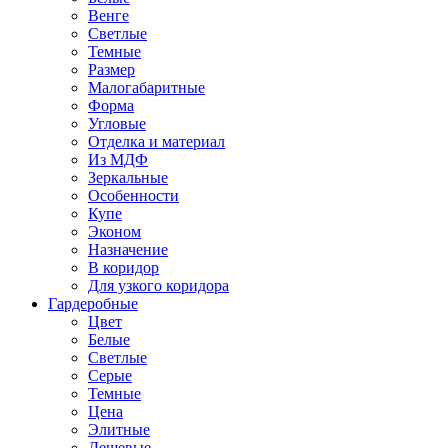
Венге
Светлые
Темные
Размер
Малогабаритные
Форма
Угловые
Отделка и материал
Из МДФ
Зеркальные
Особенности
Купе
Эконом
Назначение
В коридор
Для узкого коридора
Гардеробные
Цвет
Белые
Светлые
Серые
Темные
Цена
Элитные
Дешевые