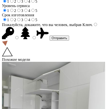
1
2
3
4
5
Уровень сервиса
1
2
3
4
5
Срок изготовления
1
2
3
4
5
Пожалуйста, докажите, что вы человек, выбрав
Ключ
.
Похожие модели