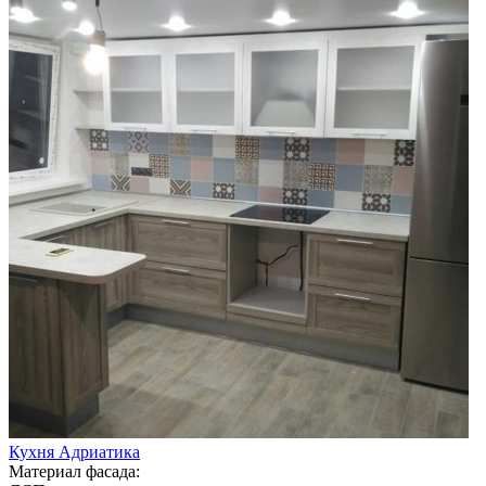
Кухня Адриатика
Материал фасада: