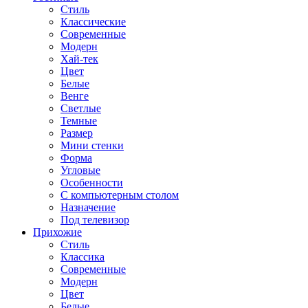
Стиль
Классические
Современные
Модерн
Хай-тек
Цвет
Белые
Венге
Светлые
Темные
Размер
Мини стенки
Форма
Угловые
Особенности
С компьютерным столом
Назначение
Под телевизор
Прихожие
Стиль
Классика
Современные
Модерн
Цвет
Белые