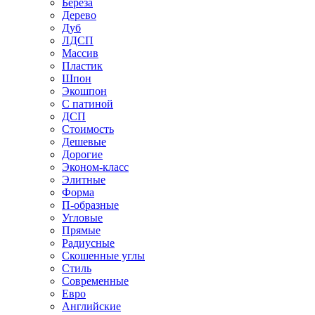
Береза
Дерево
Дуб
ЛДСП
Массив
Пластик
Шпон
Экошпон
С патиной
ДСП
Стоимость
Дешевые
Дорогие
Эконом-класс
Элитные
Форма
П-образные
Угловые
Прямые
Радиусные
Скошенные углы
Стиль
Современные
Евро
Английские