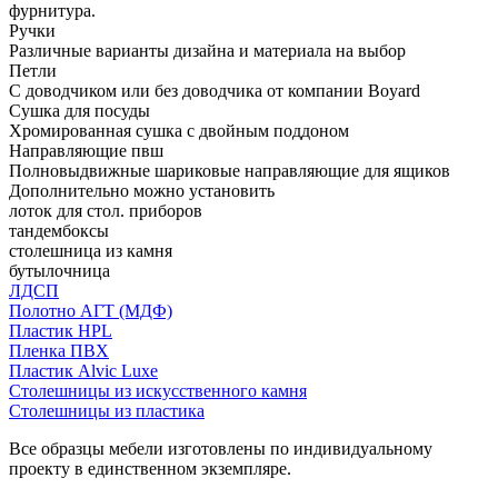
фурнитура.
Ручки
Различные варианты дизайна и материала на выбор
Петли
С доводчиком или без доводчика от компании Boyard
Сушка для посуды
Хромированная сушка с двойным поддоном
Направляющие пвш
Полновыдвижные шариковые направляющие для ящиков
Дополнительно можно установить
лоток для стол. приборов
тандембоксы
столешница из камня
бутылочница
ЛДСП
Полотно АГТ (МДФ)
Пластик HPL
Пленка ПВХ
Пластик Alvic Luxe
Столешницы из искусственного камня
Столешницы из пластика
Все образцы мебели изготовлены по индивидуальному
проекту в единственном экземпляре.