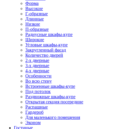
Форма
Высокие
Г-образные
Длинные
Низкие
П-образные
Радиусные шкафы-купе
Широкие
Угловые шкафы-купе
Закругленный фасад
Количество дверей
2-х дверные
3-х дверные
4-х дверные
Особенности
Во всю стену
Встроенные шкафы-купе
Под потолок
Раздвижные шкафы-купе
Открытая секция посередине
Распашные
Гардероб
Для маленького помещения
Эконом
Гостиные