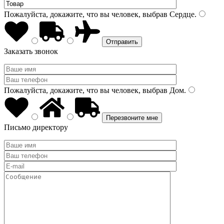
Пожалуйста, докажите, что вы человек, выбрав
Сердце
.
Заказать звонок
Пожалуйста, докажите, что вы человек, выбрав
Дом
.
Письмо директору