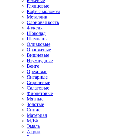
Бежевые
Глянцевые
Кофе с молоком
Металлик
Слоновая кость
Фуксия
Шоколад
Шампань
Оливковые
Оранжевые
Вишневые
Изумрудные
Венге
Ореховые
Янтарные
Сиреневые
Салатовые
Фиолетовые
Мятные
Золотые
Синие
Материал
МДФ
Эмаль
Акрил