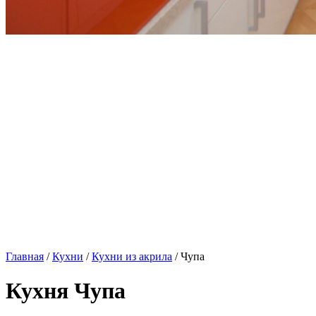
Главная
/
Кухни
/
Кухни из акрила
/ Чупа
Кухня Чупа