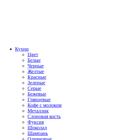
Кухни
Цвет
Белые
Черные
Желтые
Красные
Зеленые
Серые
Бежевые
Глянцевые
Кофе с молоком
Металлик
Слоновая кость
Фуксия
Шоколад
Шампань
Оливковые