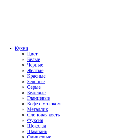
Кухни
Цвет
Белые
Черные
Желтые
Красные
Зеленые
Серые
Бежевые
Глянцевые
Кофе с молоком
Металлик
Слоновая кость
Фуксия
Шоколад
Шампань
Оливковые