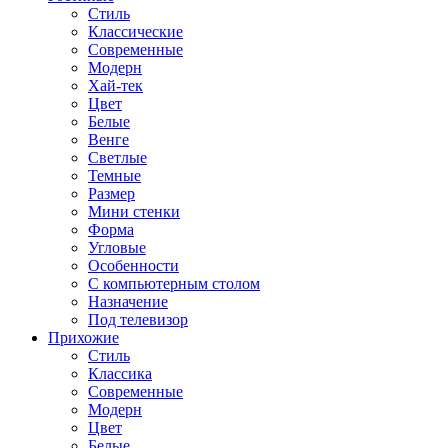
Стиль
Классические
Современные
Модерн
Хай-тек
Цвет
Белые
Венге
Светлые
Темные
Размер
Мини стенки
Форма
Угловые
Особенности
С компьютерным столом
Назначение
Под телевизор
Прихожие
Стиль
Классика
Современные
Модерн
Цвет
Белые