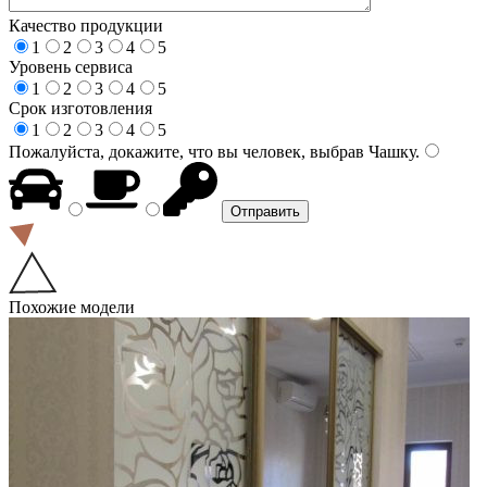
Качество продукции
1
2
3
4
5
Уровень сервиса
1
2
3
4
5
Срок изготовления
1
2
3
4
5
Пожалуйста, докажите, что вы человек, выбрав
Чашку
.
Похожие модели