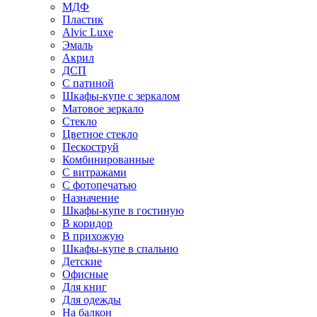
МДФ
Пластик
Alvic Luxe
Эмаль
Акрил
ДСП
С патиной
Шкафы-купе с зеркалом
Матовое зеркало
Стекло
Цветное стекло
Пескоструй
Комбинированные
С витражами
С фотопечатью
Назначение
Шкафы-купе в гостиную
В коридор
В прихожую
Шкафы-купе в спальню
Детские
Офисные
Для книг
Для одежды
На балкон