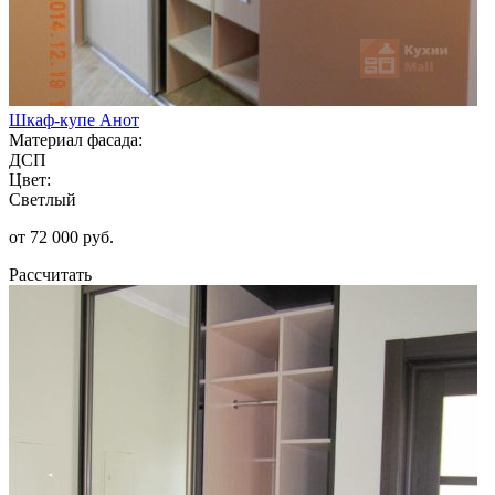
Шкаф-купе Анот
Материал фасада:
ДСП
Цвет:
Светлый
от 72 000 руб.
Рассчитать