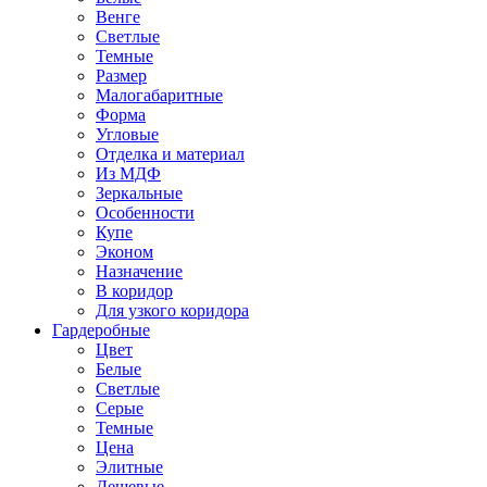
Венге
Светлые
Темные
Размер
Малогабаритные
Форма
Угловые
Отделка и материал
Из МДФ
Зеркальные
Особенности
Купе
Эконом
Назначение
В коридор
Для узкого коридора
Гардеробные
Цвет
Белые
Светлые
Серые
Темные
Цена
Элитные
Дешевые