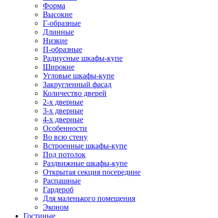
Форма
Высокие
Г-образные
Длинные
Низкие
П-образные
Радиусные шкафы-купе
Широкие
Угловые шкафы-купе
Закругленный фасад
Количество дверей
2-х дверные
3-х дверные
4-х дверные
Особенности
Во всю стену
Встроенные шкафы-купе
Под потолок
Раздвижные шкафы-купе
Открытая секция посередине
Распашные
Гардероб
Для маленького помещения
Эконом
Гостиные