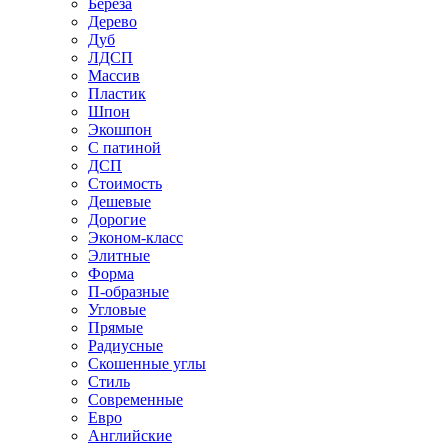
Береза
Дерево
Дуб
ЛДСП
Массив
Пластик
Шпон
Экошпон
С патиной
ДСП
Стоимость
Дешевые
Дорогие
Эконом-класс
Элитные
Форма
П-образные
Угловые
Прямые
Радиусные
Скошенные углы
Стиль
Современные
Евро
Английские