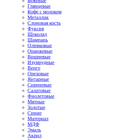
Бежевые
Глянцевые
Кофе с молоком
Металлик
Слоновая кость
Фуксия
Шоколад
Шампань
Оливковые
Оранжевые
Вишневые
Изумрудные
Венге
Ореховые
Янтарные
Сиреневые
Салатовые
Фиолетовые
Мятные
Золотые
Синие
Материал
МДФ
Эмаль
Акрил