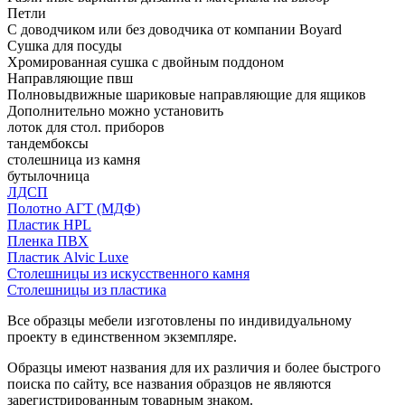
Петли
С доводчиком или без доводчика от компании Boyard
Сушка для посуды
Хромированная сушка с двойным поддоном
Направляющие пвш
Полновыдвижные шариковые направляющие для ящиков
Дополнительно можно установить
лоток для стол. приборов
тандембоксы
столешница из камня
бутылочница
ЛДСП
Полотно АГТ (МДФ)
Пластик HPL
Пленка ПВХ
Пластик Alvic Luxe
Столешницы из искусственного камня
Столешницы из пластика
Все образцы мебели изготовлены по индивидуальному
проекту в единственном экземпляре.
Образцы имеют названия для их различия и более быстрого
поиска по сайту, все названия образцов не являются
зарегистрированным товарным знаком.