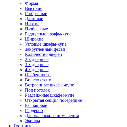
Форма
Высокие
Г-образные
Длинные
Низкие
П-образные
Радиусные шкафы-купе
Широкие
Угловые шкафы-купе
Закругленный фасад
Количество дверей
2-х дверные
3-х дверные
4-х дверные
Особенности
Во всю стену
Встроенные шкафы-купе
Под потолок
Раздвижные шкафы-купе
Открытая секция посередине
Распашные
Гардероб
Для маленького помещения
Эконом
Гостиные