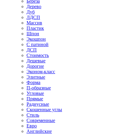
Береза
Дерево
Дуб
ЛДСП
Массив
Пластик
Шпон
Экошпон
С патиной
ДСП
Стоимость
Дешевые
Дорогие
Эконом-класс
Элитные
Форма
П-образные
Угловые
Прямые
Радиусные
Скошенные углы
Стиль
Современные
Евро
Английские