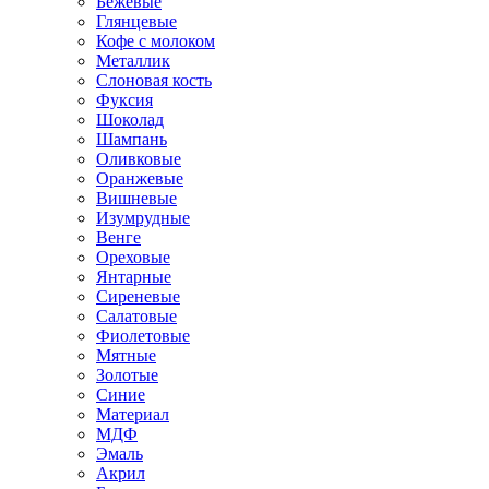
Бежевые
Глянцевые
Кофе с молоком
Металлик
Слоновая кость
Фуксия
Шоколад
Шампань
Оливковые
Оранжевые
Вишневые
Изумрудные
Венге
Ореховые
Янтарные
Сиреневые
Салатовые
Фиолетовые
Мятные
Золотые
Синие
Материал
МДФ
Эмаль
Акрил