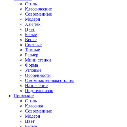
Стиль
Классические
Современные
Модерн
Хай-тек
Цвет
Белые
Венге
Светлые
Темные
Размер
Мини стенки
Форма
Угловые
Особенности
С компьютерным столом
Назначение
Под телевизор
Прихожие
Стиль
Классика
Современные
Модерн
Цвет
Белые