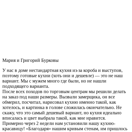
Мария и Григорий Бурковы
У нас в доме нестандартная кухня из-за короба и выступов,
поэтому готовые кухни (хоть они и дешевле) — это не наш
вариант. Мы с мужем много где были, но не нашли
подходящего варианта.
После всех походов по торговым центрам мы решили делать
на заказ под наши размеры. Вызвали замерщика, он все
обмерил, посчитал, нарисовал кухню именно такой, как
хотелось, и картинка в голове сложилась окончательно. Не
скажу, что это самый дешевый вариант, но кухня идеально
вписалась и цвет выбрала такой, как мне нравится.
Примерно через 2 недели нам установили нашу кухню-
красавицу! «Благодаря» нашим кривым стенам, им пришлось