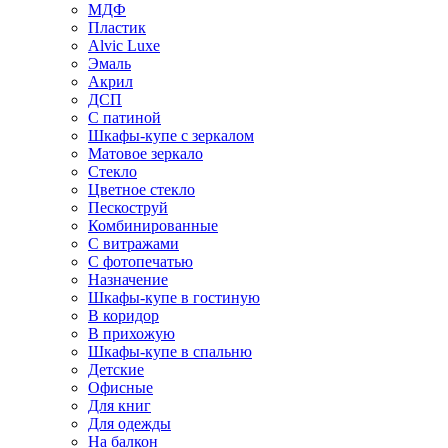
МДФ
Пластик
Alvic Luxe
Эмаль
Акрил
ДСП
С патиной
Шкафы-купе с зеркалом
Матовое зеркало
Стекло
Цветное стекло
Пескоструй
Комбинированные
С витражами
С фотопечатью
Назначение
Шкафы-купе в гостиную
В коридор
В прихожую
Шкафы-купе в спальню
Детские
Офисные
Для книг
Для одежды
На балкон