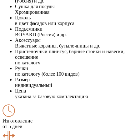
(Россия) и др.
Сушка для посуды
Хромированная
Цоколь
в цвет фасадов или корпуса
Подъемники
BOYARD (Россия) и др.
Аксессуары
Выкатные корзины, бутылочницы и др.
Пристеночный плинтус, барные стойки и навески,
освещение
по каталогу
Ручки
по каталогу (более 100 видов)
Размер
индивидуальный
Цена
указана за базовую комплектацию
Изготовление
от 5 дней