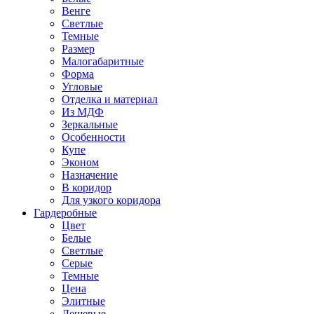
Венге
Светлые
Темные
Размер
Малогабаритные
Форма
Угловые
Отделка и материал
Из МДФ
Зеркальные
Особенности
Купе
Эконом
Назначение
В коридор
Для узкого коридора
Гардеробные
Цвет
Белые
Светлые
Серые
Темные
Цена
Элитные
Дешевые