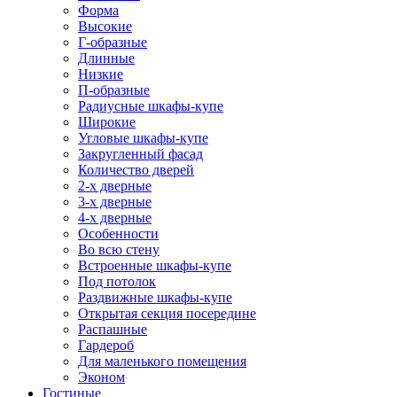
Форма
Высокие
Г-образные
Длинные
Низкие
П-образные
Радиусные шкафы-купе
Широкие
Угловые шкафы-купе
Закругленный фасад
Количество дверей
2-х дверные
3-х дверные
4-х дверные
Особенности
Во всю стену
Встроенные шкафы-купе
Под потолок
Раздвижные шкафы-купе
Открытая секция посередине
Распашные
Гардероб
Для маленького помещения
Эконом
Гостиные