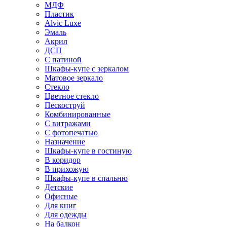
МДФ
Пластик
Alvic Luxe
Эмаль
Акрил
ДСП
С патиной
Шкафы-купе с зеркалом
Матовое зеркало
Стекло
Цветное стекло
Пескоструй
Комбинированные
С витражами
С фотопечатью
Назначение
Шкафы-купе в гостиную
В коридор
В прихожую
Шкафы-купе в спальню
Детские
Офисные
Для книг
Для одежды
На балкон