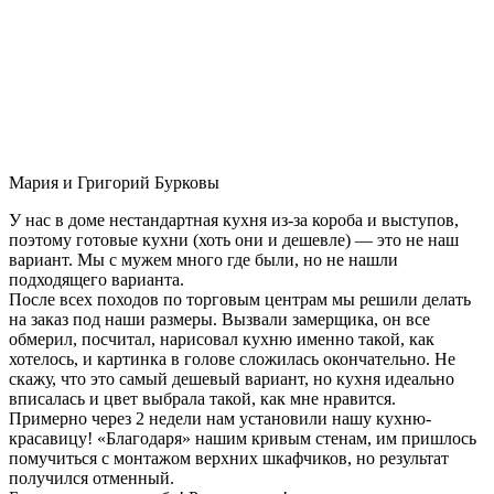
Мария и Григорий Бурковы
У нас в доме нестандартная кухня из-за короба и выступов,
поэтому готовые кухни (хоть они и дешевле) — это не наш
вариант. Мы с мужем много где были, но не нашли
подходящего варианта.
После всех походов по торговым центрам мы решили делать
на заказ под наши размеры. Вызвали замерщика, он все
обмерил, посчитал, нарисовал кухню именно такой, как
хотелось, и картинка в голове сложилась окончательно. Не
скажу, что это самый дешевый вариант, но кухня идеально
вписалась и цвет выбрала такой, как мне нравится.
Примерно через 2 недели нам установили нашу кухню-
красавицу! «Благодаря» нашим кривым стенам, им пришлось
помучиться с монтажом верхних шкафчиков, но результат
получился отменный.