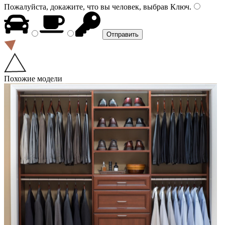
Пожалуйста, докажите, что вы человек, выбрав
Ключ
.
Похожие модели