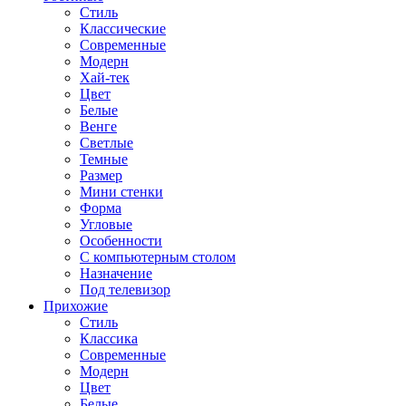
Стиль
Классические
Современные
Модерн
Хай-тек
Цвет
Белые
Венге
Светлые
Темные
Размер
Мини стенки
Форма
Угловые
Особенности
С компьютерным столом
Назначение
Под телевизор
Прихожие
Стиль
Классика
Современные
Модерн
Цвет
Белые