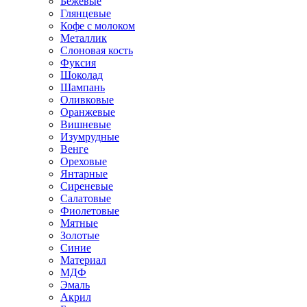
Бежевые
Глянцевые
Кофе с молоком
Металлик
Слоновая кость
Фуксия
Шоколад
Шампань
Оливковые
Оранжевые
Вишневые
Изумрудные
Венге
Ореховые
Янтарные
Сиреневые
Салатовые
Фиолетовые
Мятные
Золотые
Синие
Материал
МДФ
Эмаль
Акрил