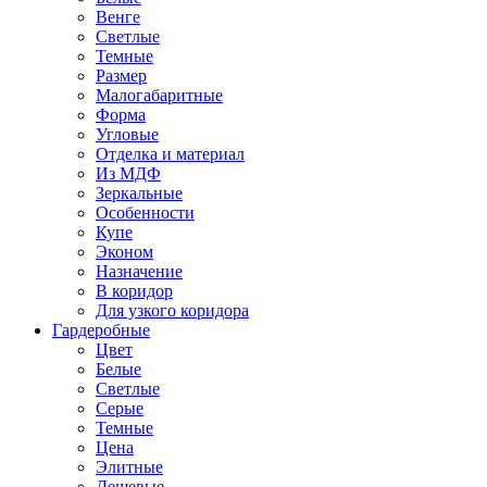
Венге
Светлые
Темные
Размер
Малогабаритные
Форма
Угловые
Отделка и материал
Из МДФ
Зеркальные
Особенности
Купе
Эконом
Назначение
В коридор
Для узкого коридора
Гардеробные
Цвет
Белые
Светлые
Серые
Темные
Цена
Элитные
Дешевые