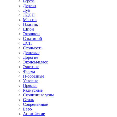
Береза
Дерево
Дуб
ЛДСП
Массив
Пластик
Шпон
Экошпон
С патиной
ДСП
Стоимость
Дешевые
Дорогие
Эконом-класс
Элитные
Форма
П-образные
Угловые
Прямые
Радиусные
Скошенные углы
Стиль
Современные
Евро
Английские