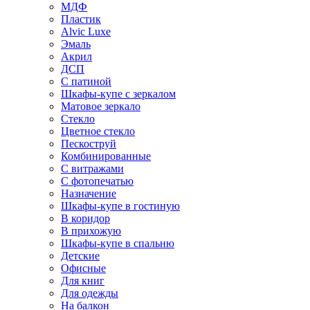
МДФ
Пластик
Alvic Luxe
Эмаль
Акрил
ДСП
С патиной
Шкафы-купе с зеркалом
Матовое зеркало
Стекло
Цветное стекло
Пескоструй
Комбинированные
С витражами
С фотопечатью
Назначение
Шкафы-купе в гостиную
В коридор
В прихожую
Шкафы-купе в спальню
Детские
Офисные
Для книг
Для одежды
На балкон