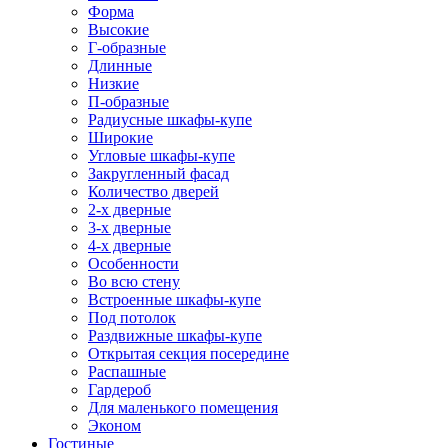
Форма
Высокие
Г-образные
Длинные
Низкие
П-образные
Радиусные шкафы-купе
Широкие
Угловые шкафы-купе
Закругленный фасад
Количество дверей
2-х дверные
3-х дверные
4-х дверные
Особенности
Во всю стену
Встроенные шкафы-купе
Под потолок
Раздвижные шкафы-купе
Открытая секция посередине
Распашные
Гардероб
Для маленького помещения
Эконом
Гостиные