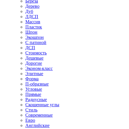
Береза
Дерево
Дуб
ЛДСП
Массив
Пластик
Шпон
Экошпон
С патиной
ДСП
Стоимость
Дешевые
Дорогие
Эконом-класс
Элитные
Форма
П-образные
Угловые
Прямые
Радиусные
Скошенные углы
Стиль
Современные
Евро
Английские