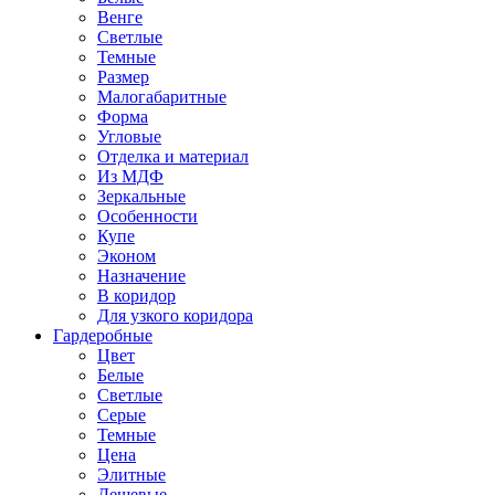
Венге
Светлые
Темные
Размер
Малогабаритные
Форма
Угловые
Отделка и материал
Из МДФ
Зеркальные
Особенности
Купе
Эконом
Назначение
В коридор
Для узкого коридора
Гардеробные
Цвет
Белые
Светлые
Серые
Темные
Цена
Элитные
Дешевые