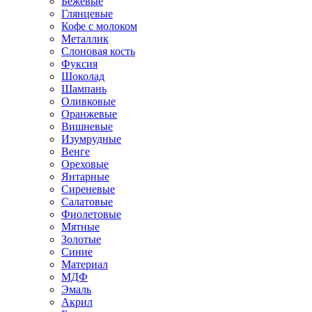
Бежевые
Глянцевые
Кофе с молоком
Металлик
Слоновая кость
Фуксия
Шоколад
Шампань
Оливковые
Оранжевые
Вишневые
Изумрудные
Венге
Ореховые
Янтарные
Сиреневые
Салатовые
Фиолетовые
Мятные
Золотые
Синие
Материал
МДФ
Эмаль
Акрил