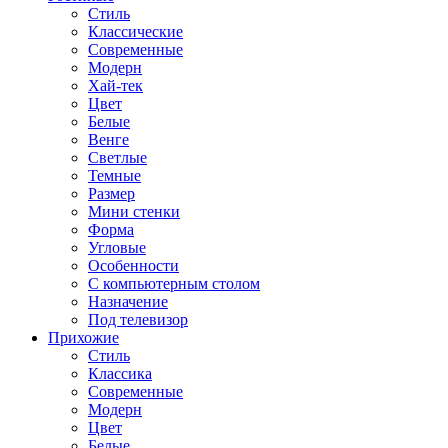
Стиль
Классические
Современные
Модерн
Хай-тек
Цвет
Белые
Венге
Светлые
Темные
Размер
Мини стенки
Форма
Угловые
Особенности
С компьютерным столом
Назначение
Под телевизор
Прихожие
Стиль
Классика
Современные
Модерн
Цвет
Белые