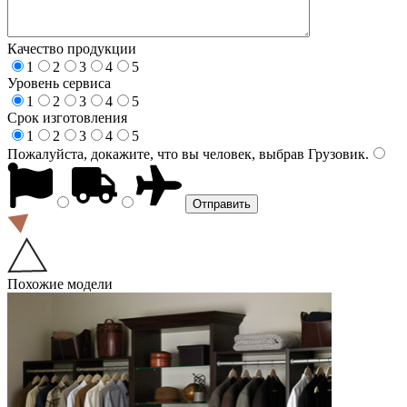
Качество продукции
1
2
3
4
5
Уровень сервиса
1
2
3
4
5
Срок изготовления
1
2
3
4
5
Пожалуйста, докажите, что вы человек, выбрав
Грузовик
.
Похожие модели