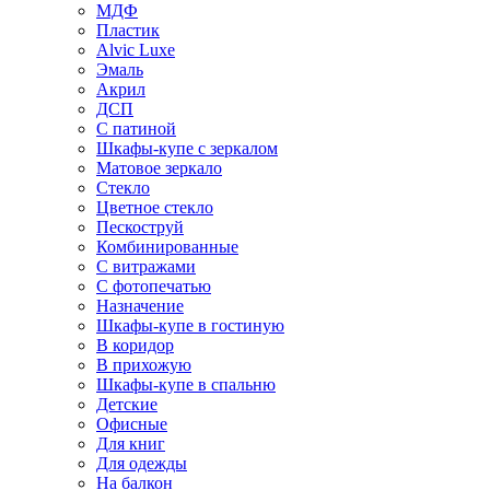
МДФ
Пластик
Alvic Luxe
Эмаль
Акрил
ДСП
С патиной
Шкафы-купе с зеркалом
Матовое зеркало
Стекло
Цветное стекло
Пескоструй
Комбинированные
С витражами
С фотопечатью
Назначение
Шкафы-купе в гостиную
В коридор
В прихожую
Шкафы-купе в спальню
Детские
Офисные
Для книг
Для одежды
На балкон