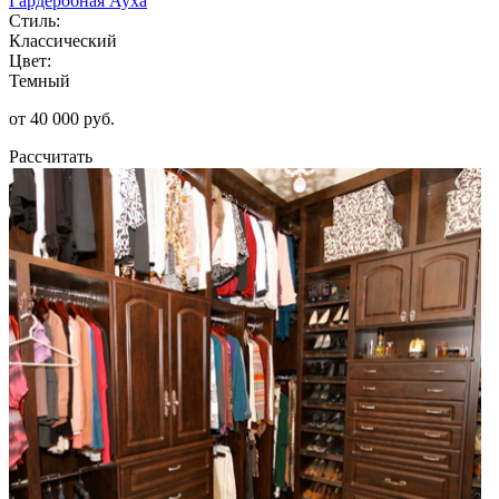
Гардеробная Ауха
Стиль:
Классический
Цвет:
Темный
от 40 000 руб.
Рассчитать