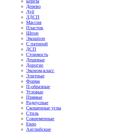
Береза
Дерево
Дуб
ЛДСП
Массив
Пластик
Шпон
Экошпон
С патиной
ДСП
Стоимость
Дешевые
Дорогие
Эконом-класс
Элитные
Форма
П-образные
Угловые
Прямые
Радиусные
Скошенные углы
Стиль
Современные
Евро
Английские