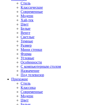
Стиль
Классические
Современные
Модерн
Хай-тек
Цвет
Белые
Венге
Светлые
Темные
Размер
Мини стенки
Форма
Угловые
Особенности
С компьютерным столом
Назначение
Под телевизор
Прихожие
Стиль
Классика
Современные
Модерн
Цвет
Белые