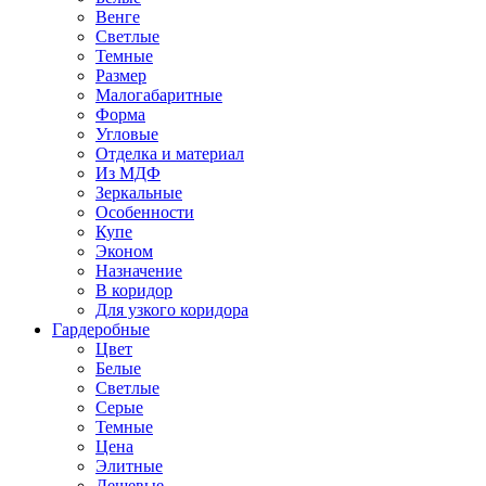
Венге
Светлые
Темные
Размер
Малогабаритные
Форма
Угловые
Отделка и материал
Из МДФ
Зеркальные
Особенности
Купе
Эконом
Назначение
В коридор
Для узкого коридора
Гардеробные
Цвет
Белые
Светлые
Серые
Темные
Цена
Элитные
Дешевые