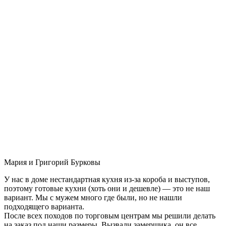
Мария и Григорий Бурковы
У нас в доме нестандартная кухня из-за короба и выступов,
поэтому готовые кухни (хоть они и дешевле) — это не наш
вариант. Мы с мужем много где были, но не нашли
подходящего варианта.
После всех походов по торговым центрам мы решили делать
на заказ под наши размеры. Вызвали замерщика, он все