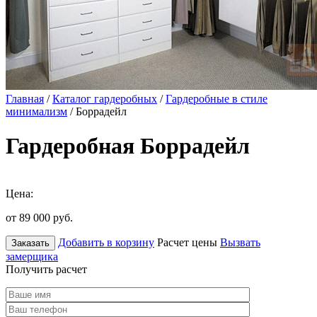
Главная
/
Каталог гардеробных
/
Гардеробные в стиле
минимализм
/ Боррадейл
Гардеробная Боррадейл
Цена:
от 89 000
руб.
Добавить в корзину
Расчет цены
Вызвать
Заказать
замерщика
Получить расчет