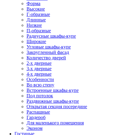
Форма
Высокие
Г-образные
Длинные
Низкие
П-образные
Радиусные шкафы-купе
Широкие
Угловые шкафы-купе
Закругленный фасад
Количество дверей
2-х дверные
3-х дверные
4-х дверные
Особенности
Во всю стену
Встроенные шкафы-купе
Под потолок
Раздвижные шкафы-купе
Открытая секция посередине
Распашные
Гардероб
Для маленького помещения
Эконом
Гостиные