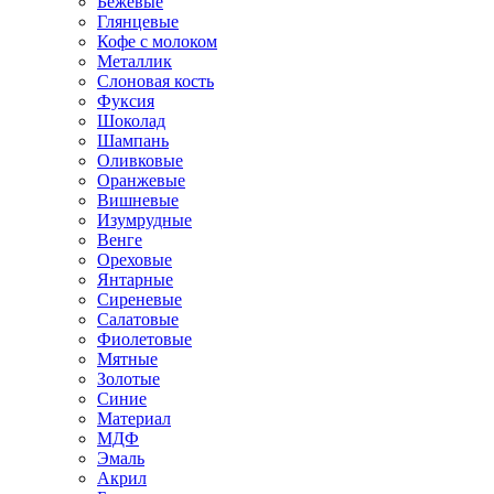
Бежевые
Глянцевые
Кофе с молоком
Металлик
Слоновая кость
Фуксия
Шоколад
Шампань
Оливковые
Оранжевые
Вишневые
Изумрудные
Венге
Ореховые
Янтарные
Сиреневые
Салатовые
Фиолетовые
Мятные
Золотые
Синие
Материал
МДФ
Эмаль
Акрил