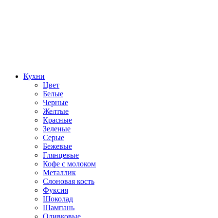
Кухни
Цвет
Белые
Черные
Желтые
Красные
Зеленые
Серые
Бежевые
Глянцевые
Кофе с молоком
Металлик
Слоновая кость
Фуксия
Шоколад
Шампань
Оливковые