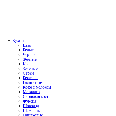
Кухни
Цвет
Белые
Черные
Желтые
Красные
Зеленые
Серые
Бежевые
Глянцевые
Кофе с молоком
Металлик
Слоновая кость
Фуксия
Шоколад
Шампань
Оливковые