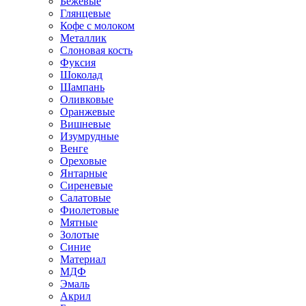
Бежевые
Глянцевые
Кофе с молоком
Металлик
Слоновая кость
Фуксия
Шоколад
Шампань
Оливковые
Оранжевые
Вишневые
Изумрудные
Венге
Ореховые
Янтарные
Сиреневые
Салатовые
Фиолетовые
Мятные
Золотые
Синие
Материал
МДФ
Эмаль
Акрил