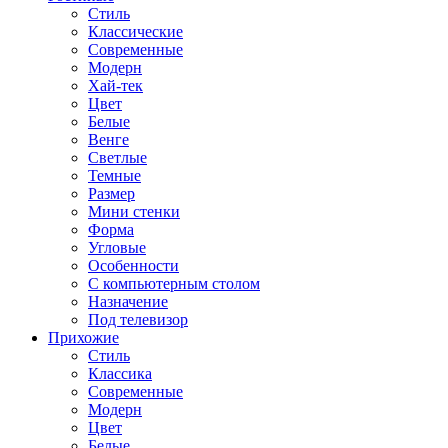
Стиль
Классические
Современные
Модерн
Хай-тек
Цвет
Белые
Венге
Светлые
Темные
Размер
Мини стенки
Форма
Угловые
Особенности
С компьютерным столом
Назначение
Под телевизор
Прихожие
Стиль
Классика
Современные
Модерн
Цвет
Белые