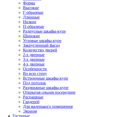
Форма
Высокие
Г-образные
Длинные
Низкие
П-образные
Радиусные шкафы-купе
Широкие
Угловые шкафы-купе
Закругленный фасад
Количество дверей
2-х дверные
3-х дверные
4-х дверные
Особенности
Во всю стену
Встроенные шкафы-купе
Под потолок
Раздвижные шкафы-купе
Открытая секция посередине
Распашные
Гардероб
Для маленького помещения
Эконом
Гостиные