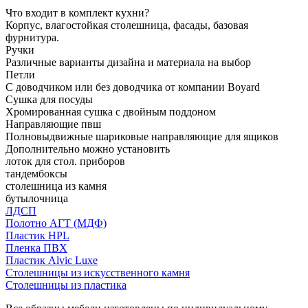
Что входит в комплект кухни?
Корпус, влагостойкая столешница, фасады, базовая
фурнитура.
Ручки
Различные варианты дизайна и материала на выбор
Петли
С доводчиком или без доводчика от компании Boyard
Сушка для посуды
Хромированная сушка с двойным поддоном
Направляющие пвш
Полновыдвижные шариковые направляющие для ящиков
Дополнительно можно установить
лоток для стол. приборов
тандембоксы
столешница из камня
бутылочница
ЛДСП
Полотно АГТ (МДФ)
Пластик HPL
Пленка ПВХ
Пластик Alvic Luxe
Столешницы из искусственного камня
Столешницы из пластика