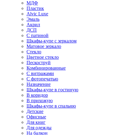
МДФ
Пластик
Alvic Luxe
Эмаль
Акрил
ДСП
С патиной
Шкафы-купе с зеркалом
Матовое зеркало
Стекло
Цветное стекло
Пескоструй
Комбинированные
С витражами
С фотопечатью
Назначение
Шкафы-купе в гостиную
В коридор
В прихожую
Шкафы-купе в спальню
Детские
Офисные
Для книг
Для одежды
На балкон