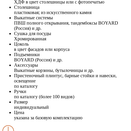
ХДФ в цвет столешницы или с фотопечатью
Столешница
пластиковая; из искусственного камня
Выкатные системы
ПВШ полного открывания, тандембоксы BOYARD
(Россия) и др.
Сушка для посуды
Хромированная
Цоколь
в цвет фасадов или корпуса
Подъемники
BOYARD (Россия) и др.
Аксессуары
Выкатные корзины, бутылочницы и др.
Пристеночный плинтус, барные стойки и навески,
освещение
по каталогу
Ручки
по каталогу (более 100 видов)
Размер
индивидуальный
Цена
указана за базовую комплектацию