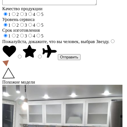
Качество продукции
1
2
3
4
5
Уровень сервиса
1
2
3
4
5
Срок изготовления
1
2
3
4
5
Пожалуйста, докажите, что вы человек, выбрав
Звезду
.
Похожие модели