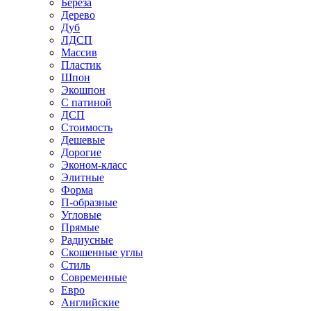
Береза
Дерево
Дуб
ЛДСП
Массив
Пластик
Шпон
Экошпон
С патиной
ДСП
Стоимость
Дешевые
Дорогие
Эконом-класс
Элитные
Форма
П-образные
Угловые
Прямые
Радиусные
Скошенные углы
Стиль
Современные
Евро
Английские