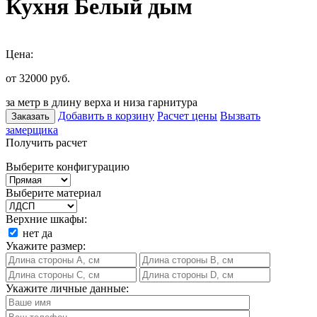
Кухня Белый дым
Цена:
от 32000
руб.
за метр в длину верха и низа гарнитура
Добавить в корзину
Расчет цены
Вызвать
Заказать
замерщика
Получить расчет
Выберите конфигурацию
Выберите материал
Верхние шкафы:
нет
да
Укажите размер:
Укажите личные данные: