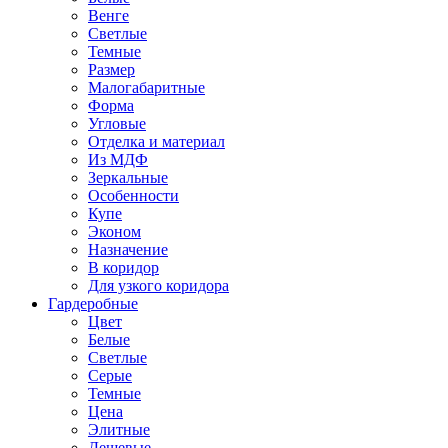
Венге
Светлые
Темные
Размер
Малогабаритные
Форма
Угловые
Отделка и материал
Из МДФ
Зеркальные
Особенности
Купе
Эконом
Назначение
В коридор
Для узкого коридора
Гардеробные
Цвет
Белые
Светлые
Серые
Темные
Цена
Элитные
Дешевые