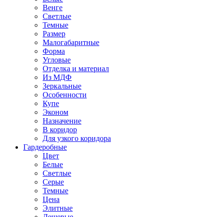
Венге
Светлые
Темные
Размер
Малогабаритные
Форма
Угловые
Отделка и материал
Из МДФ
Зеркальные
Особенности
Купе
Эконом
Назначение
В коридор
Для узкого коридора
Гардеробные
Цвет
Белые
Светлые
Серые
Темные
Цена
Элитные
Дешевые