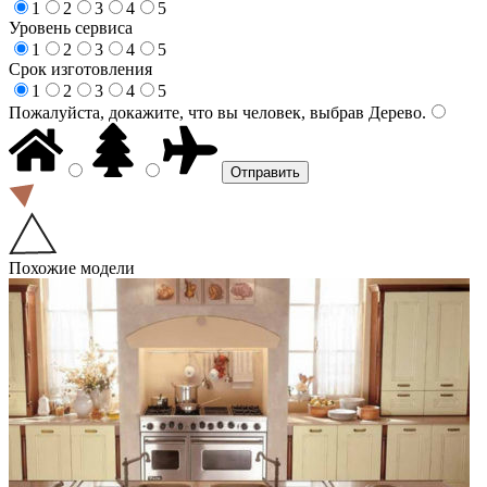
1
2
3
4
5
Уровень сервиса
1
2
3
4
5
Срок изготовления
1
2
3
4
5
Пожалуйста, докажите, что вы человек, выбрав
Дерево
.
Похожие модели