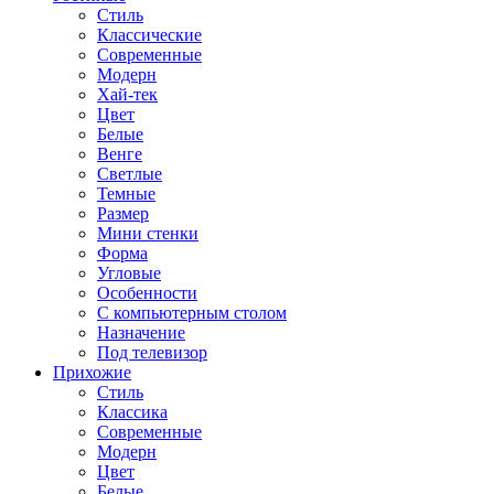
Стиль
Классические
Современные
Модерн
Хай-тек
Цвет
Белые
Венге
Светлые
Темные
Размер
Мини стенки
Форма
Угловые
Особенности
С компьютерным столом
Назначение
Под телевизор
Прихожие
Стиль
Классика
Современные
Модерн
Цвет
Белые