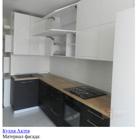
Кухня Актея
Материал фасада: