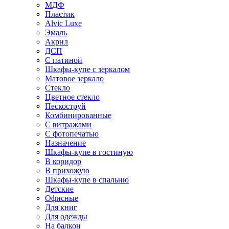
МДФ
Пластик
Alvic Luxe
Эмаль
Акрил
ДСП
С патиной
Шкафы-купе с зеркалом
Матовое зеркало
Стекло
Цветное стекло
Пескоструй
Комбинированные
С витражами
С фотопечатью
Назначение
Шкафы-купе в гостиную
В коридор
В прихожую
Шкафы-купе в спальню
Детские
Офисные
Для книг
Для одежды
На балкон