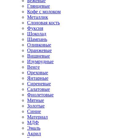
Бежевые
Глянцевые
Кофе с молоком
Металлик
Слоновая кость
Фуксия
Шоколад
Шампань
Оливковые
Оранжевые
Вишневые
Изумрудные
Венге
Ореховые
Янтарные
Сиреневые
Салатовые
Фиолетовые
Мятные
Золотые
Синие
Материал
МДФ
Эмаль
Акрил