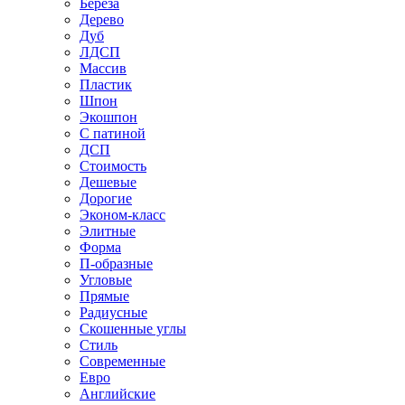
Береза
Дерево
Дуб
ЛДСП
Массив
Пластик
Шпон
Экошпон
С патиной
ДСП
Стоимость
Дешевые
Дорогие
Эконом-класс
Элитные
Форма
П-образные
Угловые
Прямые
Радиусные
Скошенные углы
Стиль
Современные
Евро
Английские