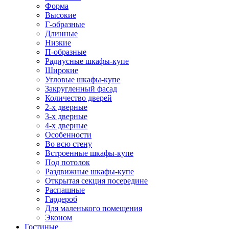
Форма
Высокие
Г-образные
Длинные
Низкие
П-образные
Радиусные шкафы-купе
Широкие
Угловые шкафы-купе
Закругленный фасад
Количество дверей
2-х дверные
3-х дверные
4-х дверные
Особенности
Во всю стену
Встроенные шкафы-купе
Под потолок
Раздвижные шкафы-купе
Открытая секция посередине
Распашные
Гардероб
Для маленького помещения
Эконом
Гостиные