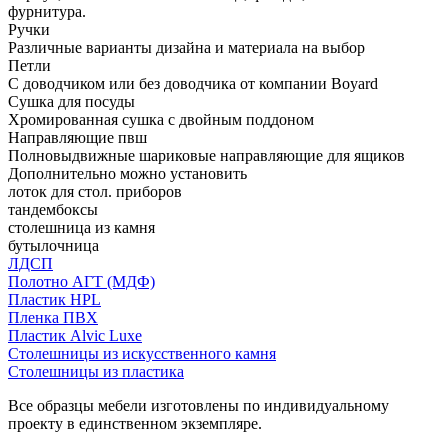
фурнитура.
Ручки
Различные варианты дизайна и материала на выбор
Петли
С доводчиком или без доводчика от компании Boyard
Сушка для посуды
Хромированная сушка с двойным поддоном
Направляющие пвш
Полновыдвижные шариковые направляющие для ящиков
Дополнительно можно установить
лоток для стол. приборов
тандембоксы
столешница из камня
бутылочница
ЛДСП
Полотно АГТ (МДФ)
Пластик HPL
Пленка ПВХ
Пластик Alvic Luxe
Столешницы из искусственного камня
Столешницы из пластика
Все образцы мебели изготовлены по индивидуальному
проекту в единственном экземпляре.