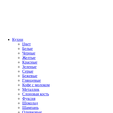
Кухни
Цвет
Белые
Черные
Желтые
Красные
Зеленые
Серые
Бежевые
Глянцевые
Кофе с молоком
Металлик
Слоновая кость
Фуксия
Шоколад
Шампань
Оливковые