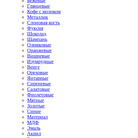
Бежевые
Глянцевые
Кофе с молоком
Металлик
Слоновая кость
Фуксия
Шоколад
Шампань
Оливковые
Оранжевые
Вишневые
Изумрудные
Венге
Ореховые
Янтарные
Сиреневые
Салатовые
Фиолетовые
Мятные
Золотые
Синие
Материал
МДФ
Эмаль
Акрил