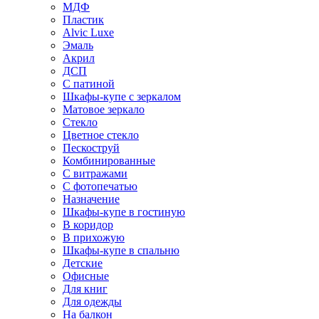
МДФ
Пластик
Alvic Luxe
Эмаль
Акрил
ДСП
С патиной
Шкафы-купе с зеркалом
Матовое зеркало
Стекло
Цветное стекло
Пескоструй
Комбинированные
С витражами
С фотопечатью
Назначение
Шкафы-купе в гостиную
В коридор
В прихожую
Шкафы-купе в спальню
Детские
Офисные
Для книг
Для одежды
На балкон