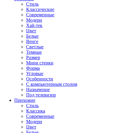
Стиль
Классические
Современные
Модерн
Хай-тек
Цвет
Белые
Венге
Светлые
Темные
Размер
Мини стенки
Форма
Угловые
Особенности
С компьютерным столом
Назначение
Под телевизор
Прихожие
Стиль
Классика
Современные
Модерн
Цвет
Белые