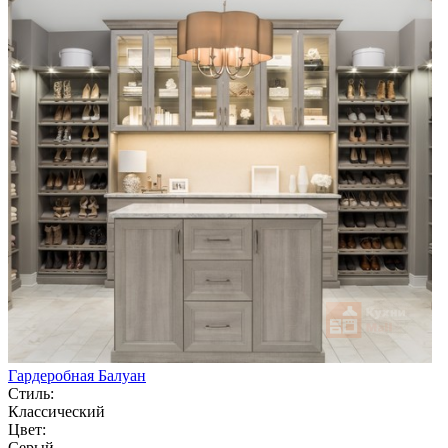
Гардеробная Балуан
Стиль:
Классический
Цвет:
Серый