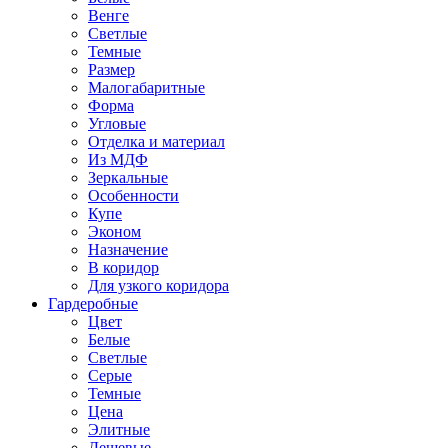
Венге
Светлые
Темные
Размер
Малогабаритные
Форма
Угловые
Отделка и материал
Из МДФ
Зеркальные
Особенности
Купе
Эконом
Назначение
В коридор
Для узкого коридора
Гардеробные
Цвет
Белые
Светлые
Серые
Темные
Цена
Элитные
Дешевые