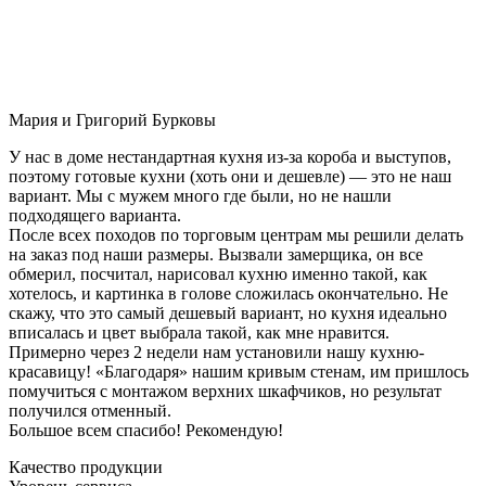
Мария и Григорий Бурковы
У нас в доме нестандартная кухня из-за короба и выступов,
поэтому готовые кухни (хоть они и дешевле) — это не наш
вариант. Мы с мужем много где были, но не нашли
подходящего варианта.
После всех походов по торговым центрам мы решили делать
на заказ под наши размеры. Вызвали замерщика, он все
обмерил, посчитал, нарисовал кухню именно такой, как
хотелось, и картинка в голове сложилась окончательно. Не
скажу, что это самый дешевый вариант, но кухня идеально
вписалась и цвет выбрала такой, как мне нравится.
Примерно через 2 недели нам установили нашу кухню-
красавицу! «Благодаря» нашим кривым стенам, им пришлось
помучиться с монтажом верхних шкафчиков, но результат
получился отменный.
Большое всем спасибо! Рекомендую!
Качество продукции