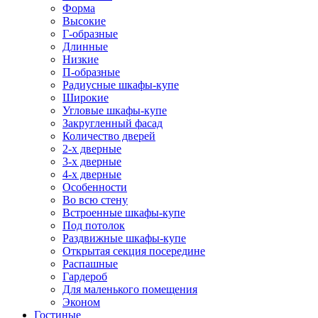
Форма
Высокие
Г-образные
Длинные
Низкие
П-образные
Радиусные шкафы-купе
Широкие
Угловые шкафы-купе
Закругленный фасад
Количество дверей
2-х дверные
3-х дверные
4-х дверные
Особенности
Во всю стену
Встроенные шкафы-купе
Под потолок
Раздвижные шкафы-купе
Открытая секция посередине
Распашные
Гардероб
Для маленького помещения
Эконом
Гостиные