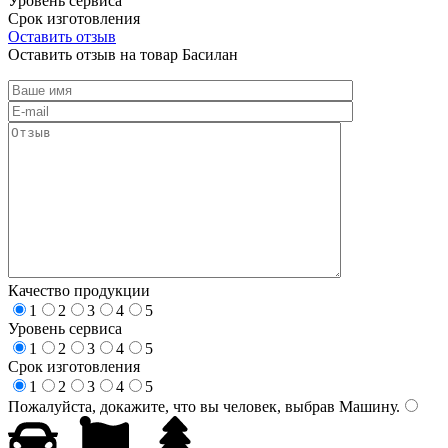
Уровень сервиса
Срок изготовления
Оставить отзыв
Оставить отзыв на товар Басилан
Качество продукции
1
2
3
4
5
Уровень сервиса
1
2
3
4
5
Срок изготовления
1
2
3
4
5
Пожалуйста, докажите, что вы человек, выбрав
Машину
.