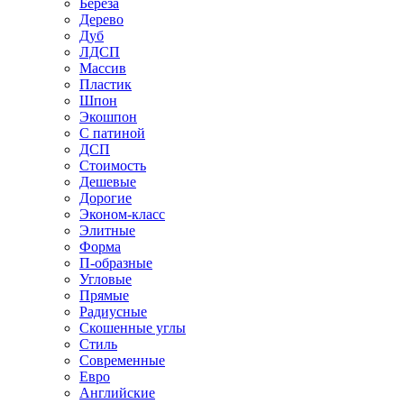
Береза
Дерево
Дуб
ЛДСП
Массив
Пластик
Шпон
Экошпон
С патиной
ДСП
Стоимость
Дешевые
Дорогие
Эконом-класс
Элитные
Форма
П-образные
Угловые
Прямые
Радиусные
Скошенные углы
Стиль
Современные
Евро
Английские