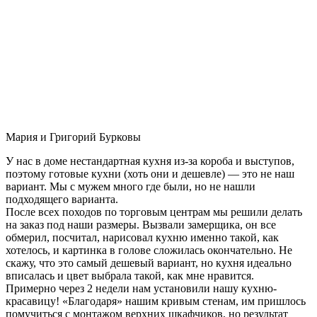
Мария и Григорий Бурковы
У нас в доме нестандартная кухня из-за короба и выступов,
поэтому готовые кухни (хоть они и дешевле) — это не наш
вариант. Мы с мужем много где были, но не нашли
подходящего варианта.
После всех походов по торговым центрам мы решили делать
на заказ под наши размеры. Вызвали замерщика, он все
обмерил, посчитал, нарисовал кухню именно такой, как
хотелось, и картинка в голове сложилась окончательно. Не
скажу, что это самый дешевый вариант, но кухня идеально
вписалась и цвет выбрала такой, как мне нравится.
Примерно через 2 недели нам установили нашу кухню-
красавицу! «Благодаря» нашим кривым стенам, им пришлось
помучиться с монтажом верхних шкафчиков, но результат