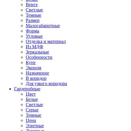
Венге
Светлые
Темные
Размер
Малогабаритные
Форма
Угловые
Отделка и материал
Из МДФ
Зеркальные
Особенности
Купе
Эконом
Назначение
В коридор
Для узкого коридора
Гардеробные
Цвет
Белые
Светлые
Серые
Темные
Цена
Элитные
Дешевые