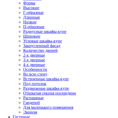
Форма
Высокие
Г-образные
Длинные
Низкие
П-образные
Радиусные шкафы-купе
Широкие
Угловые шкафы-купе
Закругленный фасад
Количество дверей
2-х дверные
3-х дверные
4-х дверные
Особенности
Во всю стену
Встроенные шкафы-купе
Под потолок
Раздвижные шкафы-купе
Открытая секция посередине
Распашные
Гардероб
Для маленького помещения
Эконом
Гостиные