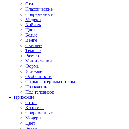
Стиль
Классические
Современные
Модерн
Хай-тек
Цвет
Белые
Венге
Светлые
Темные
Размер
Мини стенки
Форма
Угловые
Особенности
С компьютерным столом
Назначение
Под телевизор
Прихожие
Стиль
Классика
Современные
Модерн
Цвет
Белые