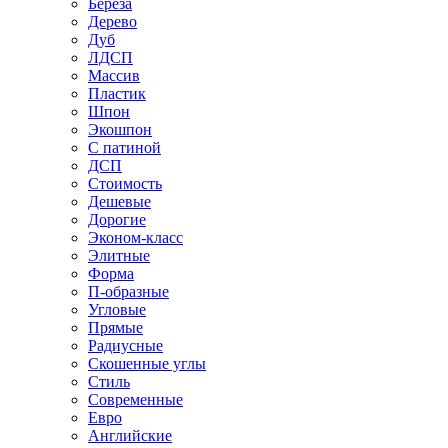
Береза
Дерево
Дуб
ЛДСП
Массив
Пластик
Шпон
Экошпон
С патиной
ДСП
Стоимость
Дешевые
Дорогие
Эконом-класс
Элитные
Форма
П-образные
Угловые
Прямые
Радиусные
Скошенные углы
Стиль
Современные
Евро
Английские