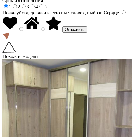
Срок изготовления
1
2
3
4
5
Пожалуйста, докажите, что вы человек, выбрав
Сердце
.
Похожие модели