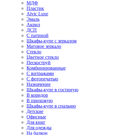
МДФ
Пластик
Alvic Luxe
Эмаль
Акрил
ДСП
С патиной
Шкафы-купе с зеркалом
Матовое зеркало
Стекло
Цветное стекло
Пескоструй
Комбинированные
С витражами
С фотопечатью
Назначение
Шкафы-купе в гостиную
В коридор
В прихожую
Шкафы-купе в спальню
Детские
Офисные
Для книг
Для одежды
На балкон