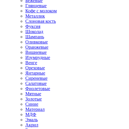
Бежевые
Глянцевые
Кофе с молоком
Металлик
Слоновая кость
Фуксия
Шоколад
Шампань
Оливковые
Оранжевые
Вишневые
Изумрудные
Венге
Ореховые
Янтарные
Сиреневые
Салатовые
Фиолетовые
Мятные
Золотые
Синие
Материал
МДФ
Эмаль
Акрил