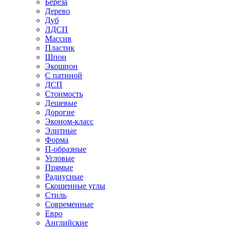
Береза
Дерево
Дуб
ЛДСП
Массив
Пластик
Шпон
Экошпон
С патиной
ДСП
Стоимость
Дешевые
Дорогие
Эконом-класс
Элитные
Форма
П-образные
Угловые
Прямые
Радиусные
Скошенные углы
Стиль
Современные
Евро
Английские