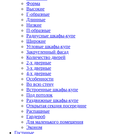
Форма
Высокие
Г-образные
Длинные
Низкие
П-образные
Радиусные шкафы-купе
Широкие
Угловые шкафы-купе
Закругленный фасад
Количество дверей
2-х дверные
3-х дверные
4-х дверные
Особенности
Во всю стену
Встроенные шкафы-купе
Под потолок
Раздвижные шкафы-купе
Открытая секция посередине
Распашные
Гардероб
Для маленького помещения
Эконом
Гостиные