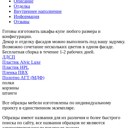
Описание
Отделка
Внутреннее наполнение
Информация
Отзывы
Готовы изготовить шкафы-купе любого размера и
конфигурации.
Декор и отделку фасадов можно выполнить под вашу задумку.
Возможно сочетание нескольких цветов в одном фасаде.
Бесплатная сборка в течение 1-2 рабочих дней.
ЛДСП
Пластик Alvic Luxe
Пластик HPL
Пленка ПВХ
Полотно АГТ (МДФ)
полки
корзины
штанги
Все образцы мебели изготовлены по индивидуальному
проекту в единственном экземпляре.
Образцы имеют названия для их различия и более быстрого
поиска по сайту, все названия образцов не являются
зарегистрированным товарным знаком.