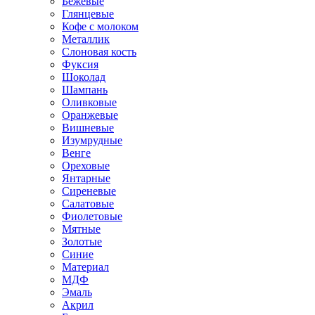
Бежевые
Глянцевые
Кофе с молоком
Металлик
Слоновая кость
Фуксия
Шоколад
Шампань
Оливковые
Оранжевые
Вишневые
Изумрудные
Венге
Ореховые
Янтарные
Сиреневые
Салатовые
Фиолетовые
Мятные
Золотые
Синие
Материал
МДФ
Эмаль
Акрил