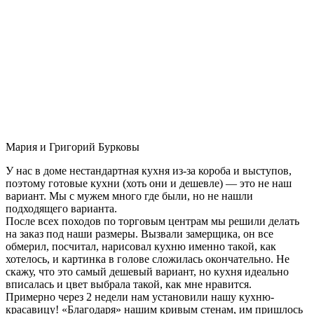
Мария и Григорий Бурковы
У нас в доме нестандартная кухня из-за короба и выступов,
поэтому готовые кухни (хоть они и дешевле) — это не наш
вариант. Мы с мужем много где были, но не нашли
подходящего варианта.
После всех походов по торговым центрам мы решили делать
на заказ под наши размеры. Вызвали замерщика, он все
обмерил, посчитал, нарисовал кухню именно такой, как
хотелось, и картинка в голове сложилась окончательно. Не
скажу, что это самый дешевый вариант, но кухня идеально
вписалась и цвет выбрала такой, как мне нравится.
Примерно через 2 недели нам установили нашу кухню-
красавицу! «Благодаря» нашим кривым стенам, им пришлось