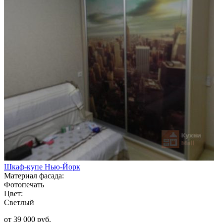
Шкаф-купе Нью-Йорк
Материал фасада:
Фотопечать
Цвет:
Светлый
от 39 000 руб.