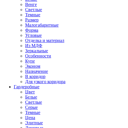
Венге
Светлые
Темные
Размер
Малогабаритные
Форма
Угловые
Отделка и материал
Из МДФ
Зеркальные
Особенности
Купе
Эконом
Назначение
В коридор
Для узкого коридора
Гардеробные
Цвет
Белые
Светлые
Серые
Темные
Цена
Элитные
Дешевые