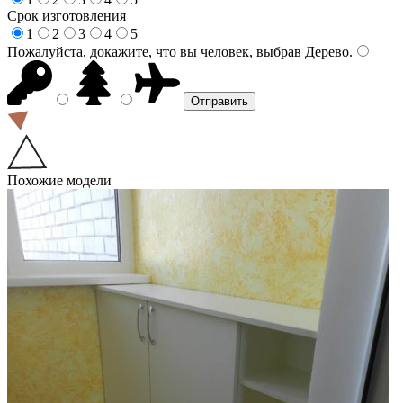
Срок изготовления
1
2
3
4
5
Пожалуйста, докажите, что вы человек, выбрав
Дерево
.
Похожие модели