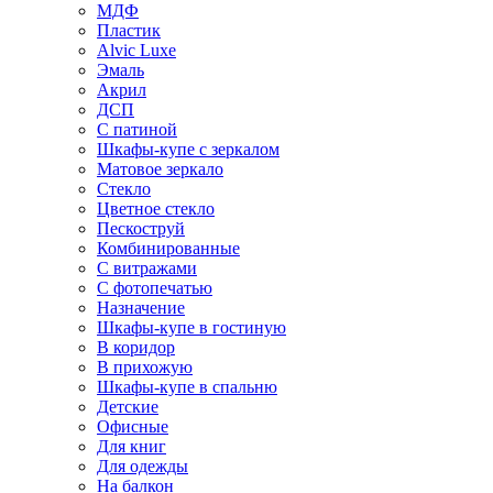
МДФ
Пластик
Alvic Luxe
Эмаль
Акрил
ДСП
С патиной
Шкафы-купе с зеркалом
Матовое зеркало
Стекло
Цветное стекло
Пескоструй
Комбинированные
С витражами
С фотопечатью
Назначение
Шкафы-купе в гостиную
В коридор
В прихожую
Шкафы-купе в спальню
Детские
Офисные
Для книг
Для одежды
На балкон