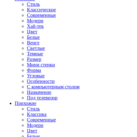
Стиль
Классические
Современные
Модерн
Хай-тек
Цвет
Белые
Венге
Светлые
Темные
Размер
Мини стенки
Форма
Угловые
Особенности
С компьютерным столом
Назначение
Под телевизор
Прихожие
Стиль
Классика
Современные
Модерн
Цвет
Белые