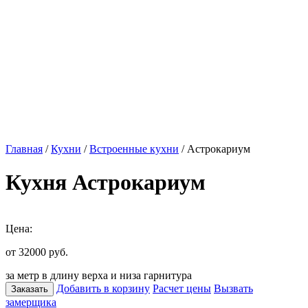
Главная
/
Кухни
/
Встроенные кухни
/ Астрокариум
Кухня Астрокариум
Цена:
от 32000
руб.
за метр в длину верха и низа гарнитура
Добавить в корзину
Расчет цены
Вызвать
Заказать
замерщика