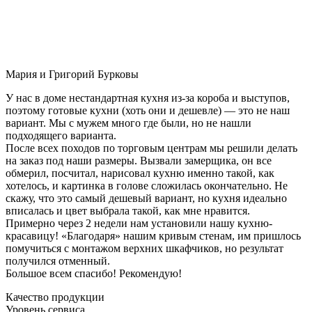
Мария и Григорий Бурковы
У нас в доме нестандартная кухня из-за короба и выступов,
поэтому готовые кухни (хоть они и дешевле) — это не наш
вариант. Мы с мужем много где были, но не нашли
подходящего варианта.
После всех походов по торговым центрам мы решили делать
на заказ под наши размеры. Вызвали замерщика, он все
обмерил, посчитал, нарисовал кухню именно такой, как
хотелось, и картинка в голове сложилась окончательно. Не
скажу, что это самый дешевый вариант, но кухня идеально
вписалась и цвет выбрала такой, как мне нравится.
Примерно через 2 недели нам установили нашу кухню-
красавицу! «Благодаря» нашим кривым стенам, им пришлось
помучиться с монтажом верхних шкафчиков, но результат
получился отменный.
Большое всем спасибо! Рекомендую!
Качество продукции
Уровень сервиса