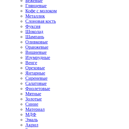
Бежевые
Глянцевые
Кофе с молоком
Металлик
Слоновая кость
Фуксия
Шоколад
Шампань
Оливковые
Оранжевые
Вишневые
Изумрудные
Венге
Ореховые
Янтарные
Сиреневые
Салатовые
Фиолетовые
Мятные
Золотые
Синие
Материал
МДФ
Эмаль
Акрил