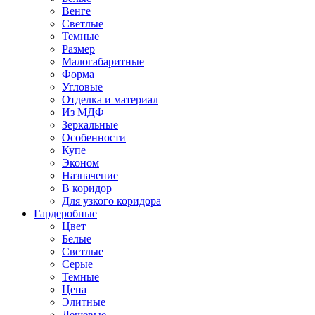
Венге
Светлые
Темные
Размер
Малогабаритные
Форма
Угловые
Отделка и материал
Из МДФ
Зеркальные
Особенности
Купе
Эконом
Назначение
В коридор
Для узкого коридора
Гардеробные
Цвет
Белые
Светлые
Серые
Темные
Цена
Элитные
Дешевые