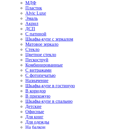
МДФ
Пластик
Alvic Luxe
Эмаль
Акрил
ДСП
С патиной
Шкафы-купе с зеркалом
Матовое зеркало
Стекло
Цветное стекло
Пескоструй
Комбинированные
С витражами
С фотопечатью
Назначение
Шкафы-купе в гостиную
В коридор
В прихожую
Шкафы-купе в спальню
Детские
Офисные
Для книг
Для одежды
На балкон