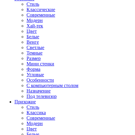
Стиль
Классические
Современные
Модерн
Хай-тек
Цвет
Белые
Венге
Светлые
Темные
Размер
Мини стенки
Форма
Угловые
Особенности
С компьютерным столом
Назначение
Под телевизор
Прихожие
Стиль
Классика
Современные
Модерн
Цвет
Белые