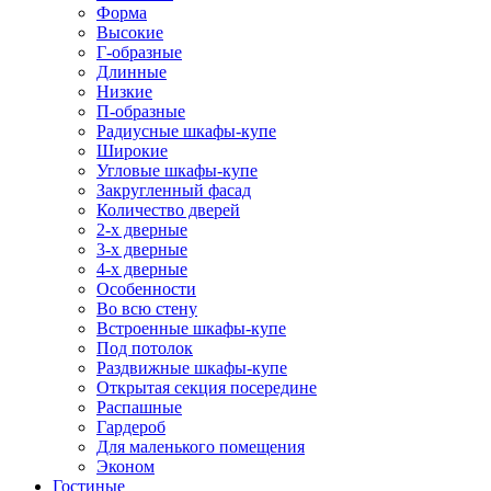
Форма
Высокие
Г-образные
Длинные
Низкие
П-образные
Радиусные шкафы-купе
Широкие
Угловые шкафы-купе
Закругленный фасад
Количество дверей
2-х дверные
3-х дверные
4-х дверные
Особенности
Во всю стену
Встроенные шкафы-купе
Под потолок
Раздвижные шкафы-купе
Открытая секция посередине
Распашные
Гардероб
Для маленького помещения
Эконом
Гостиные