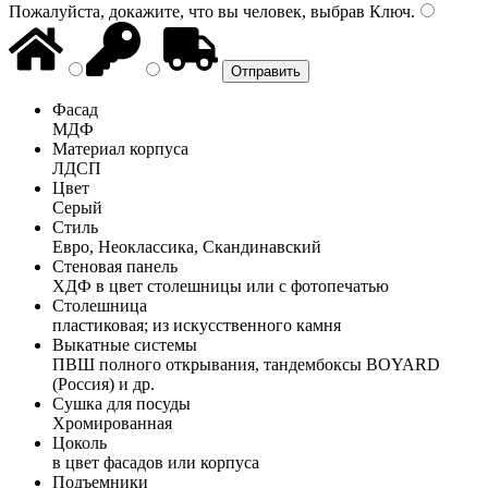
Пожалуйста, докажите, что вы человек, выбрав
Ключ
.
Фасад
МДФ
Материал корпуса
ЛДСП
Цвет
Серый
Стиль
Евро, Неоклассика, Скандинавский
Стеновая панель
ХДФ в цвет столешницы или с фотопечатью
Столешница
пластиковая; из искусственного камня
Выкатные системы
ПВШ полного открывания, тандембоксы BOYARD
(Россия) и др.
Сушка для посуды
Хромированная
Цоколь
в цвет фасадов или корпуса
Подъемники