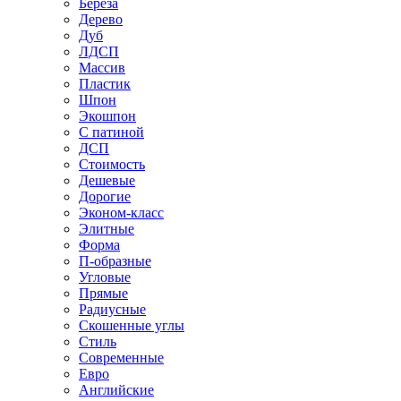
Береза
Дерево
Дуб
ЛДСП
Массив
Пластик
Шпон
Экошпон
С патиной
ДСП
Стоимость
Дешевые
Дорогие
Эконом-класс
Элитные
Форма
П-образные
Угловые
Прямые
Радиусные
Скошенные углы
Стиль
Современные
Евро
Английские