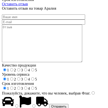
Оставить отзыв
Оставить отзыв на товар Аралия
Качество продукции
1
2
3
4
5
Уровень сервиса
1
2
3
4
5
Срок изготовления
1
2
3
4
5
Пожалуйста, докажите, что вы человек, выбрав
Флаг
.