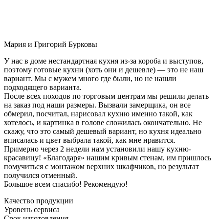
Мария и Григорий Бурковы
У нас в доме нестандартная кухня из-за короба и выступов,
поэтому готовые кухни (хоть они и дешевле) — это не наш
вариант. Мы с мужем много где были, но не нашли
подходящего варианта.
После всех походов по торговым центрам мы решили делать
на заказ под наши размеры. Вызвали замерщика, он все
обмерил, посчитал, нарисовал кухню именно такой, как
хотелось, и картинка в голове сложилась окончательно. Не
скажу, что это самый дешевый вариант, но кухня идеально
вписалась и цвет выбрала такой, как мне нравится.
Примерно через 2 недели нам установили нашу кухню-
красавицу! «Благодаря» нашим кривым стенам, им пришлось
помучиться с монтажом верхних шкафчиков, но результат
получился отменный.
Большое всем спасибо! Рекомендую!
Качество продукции
Уровень сервиса
Срок изготовления