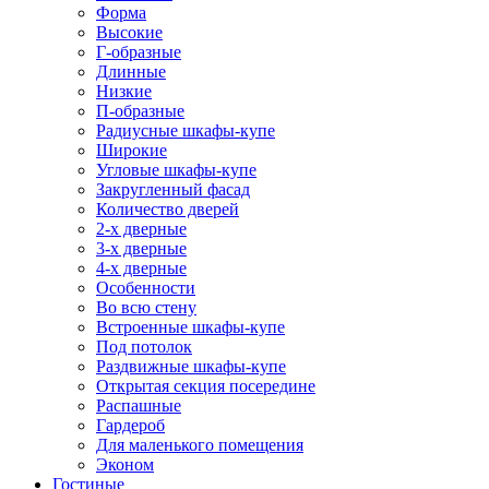
Форма
Высокие
Г-образные
Длинные
Низкие
П-образные
Радиусные шкафы-купе
Широкие
Угловые шкафы-купе
Закругленный фасад
Количество дверей
2-х дверные
3-х дверные
4-х дверные
Особенности
Во всю стену
Встроенные шкафы-купе
Под потолок
Раздвижные шкафы-купе
Открытая секция посередине
Распашные
Гардероб
Для маленького помещения
Эконом
Гостиные