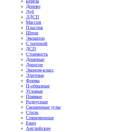
Береза
Дерево
Дуб
ЛДСП
Массив
Пластик
Шпон
Экошпон
С патиной
ДСП
Стоимость
Дешевые
Дорогие
Эконом-класс
Элитные
Форма
П-образные
Угловые
Прямые
Радиусные
Скошенные углы
Стиль
Современные
Евро
Английские