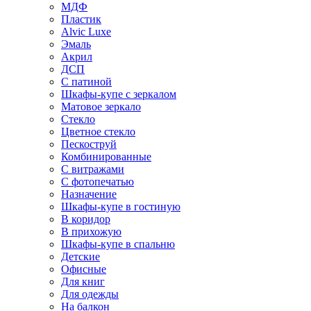
МДФ
Пластик
Alvic Luxe
Эмаль
Акрил
ДСП
С патиной
Шкафы-купе с зеркалом
Матовое зеркало
Стекло
Цветное стекло
Пескоструй
Комбинированные
С витражами
С фотопечатью
Назначение
Шкафы-купе в гостиную
В коридор
В прихожую
Шкафы-купе в спальню
Детские
Офисные
Для книг
Для одежды
На балкон