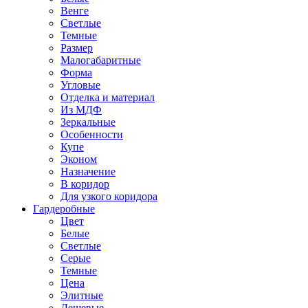
Венге
Светлые
Темные
Размер
Малогабаритные
Форма
Угловые
Отделка и материал
Из МДФ
Зеркальные
Особенности
Купе
Эконом
Назначение
В коридор
Для узкого коридора
Гардеробные
Цвет
Белые
Светлые
Серые
Темные
Цена
Элитные
Дешевые