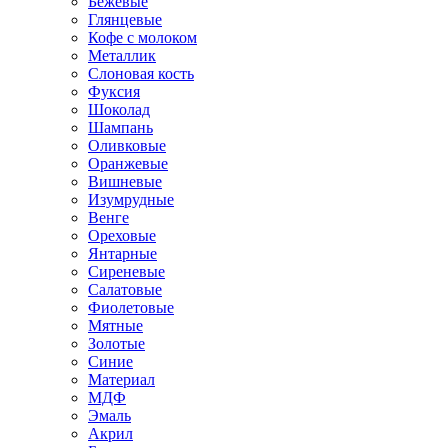
Бежевые
Глянцевые
Кофе с молоком
Металлик
Слоновая кость
Фуксия
Шоколад
Шампань
Оливковые
Оранжевые
Вишневые
Изумрудные
Венге
Ореховые
Янтарные
Сиреневые
Салатовые
Фиолетовые
Мятные
Золотые
Синие
Материал
МДФ
Эмаль
Акрил