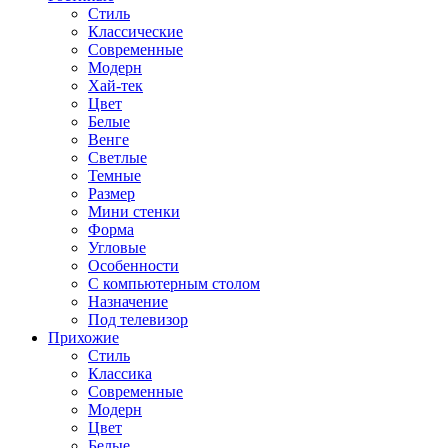
Стиль
Классические
Современные
Модерн
Хай-тек
Цвет
Белые
Венге
Светлые
Темные
Размер
Мини стенки
Форма
Угловые
Особенности
С компьютерным столом
Назначение
Под телевизор
Прихожие
Стиль
Классика
Современные
Модерн
Цвет
Белые