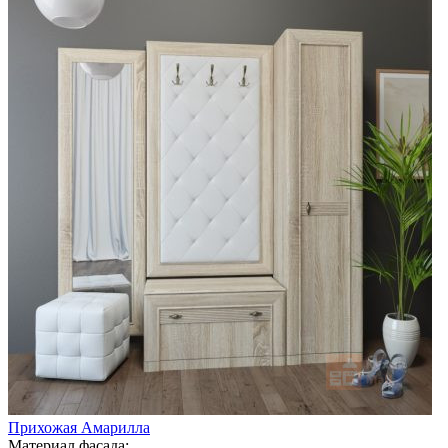
Прихожая Амарилла
Материал фасада: