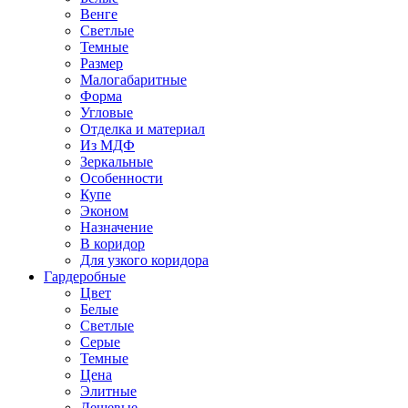
Венге
Светлые
Темные
Размер
Малогабаритные
Форма
Угловые
Отделка и материал
Из МДФ
Зеркальные
Особенности
Купе
Эконом
Назначение
В коридор
Для узкого коридора
Гардеробные
Цвет
Белые
Светлые
Серые
Темные
Цена
Элитные
Дешевые