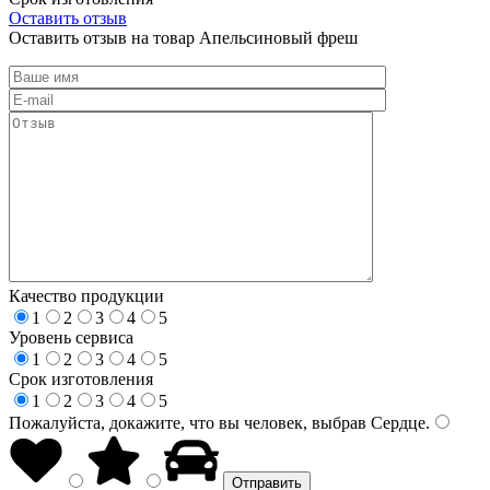
Оставить отзыв
Оставить отзыв на товар Апельсиновый фреш
Качество продукции
1
2
3
4
5
Уровень сервиса
1
2
3
4
5
Срок изготовления
1
2
3
4
5
Пожалуйста, докажите, что вы человек, выбрав
Сердце
.