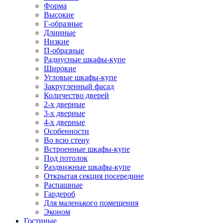
Форма
Высокие
Г-образные
Длинные
Низкие
П-образные
Радиусные шкафы-купе
Широкие
Угловые шкафы-купе
Закругленный фасад
Количество дверей
2-х дверные
3-х дверные
4-х дверные
Особенности
Во всю стену
Встроенные шкафы-купе
Под потолок
Раздвижные шкафы-купе
Открытая секция посередине
Распашные
Гардероб
Для маленького помещения
Эконом
Гостиные