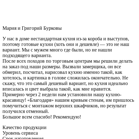
Мария и Григорий Бурковы
У нас в доме нестандартная кухня из-за короба и выступов,
поэтому готовые кухни (хоть они и дешевле) — это не наш
вариант. Мы с мужем много где были, но не нашли
подходящего варианта.
После всех походов по торговым центрам мы решили делать
на заказ под наши размеры. Вызвали замерщика, он все
обмерил, посчитал, нарисовал кухню именно такой, как
хотелось, и картинка в голове сложилась окончательно. Не
скажу, что это самый дешевый вариант, но кухня идеально
вписалась и цвет выбрала такой, как мне нравится.
Примерно через 2 недели нам установили нашу кухню-
красавицу! «Благодаря» нашим кривым стенам, им пришлось
помучиться с монтажом верхних шкафчиков, но результат
получился отменный.
Большое всем спасибо! Рекомендую!
Качество продукции
Уровень сервиса
Срок изготовления