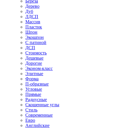
Береза
Дерево
Дуб
ЛДСП
Массив
Пластик
Шпон
Экошпон
С патиной
ДСП
Стоимость
Дешевые
Дорогие
Эконом-класс
Элитные
Форма
П-образные
Угловые
Прямые
Радиусные
Скошенные углы
Стиль
Современные
Евро
Английские