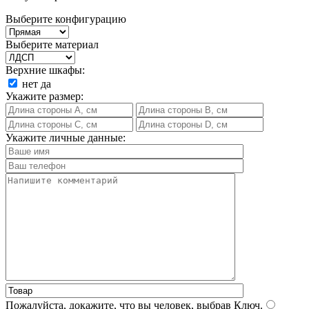
Выберите конфигурацию
Выберите материал
Верхние шкафы:
нет
да
Укажите размер:
Укажите личные данные:
Пожалуйста, докажите, что вы человек, выбрав
Ключ
.