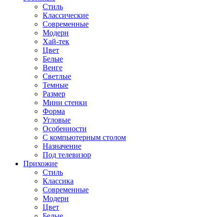
Стиль
Классические
Современные
Модерн
Хай-тек
Цвет
Белые
Венге
Светлые
Темные
Размер
Мини стенки
Форма
Угловые
Особенности
С компьютерным столом
Назначение
Под телевизор
Прихожие
Стиль
Классика
Современные
Модерн
Цвет
Белые