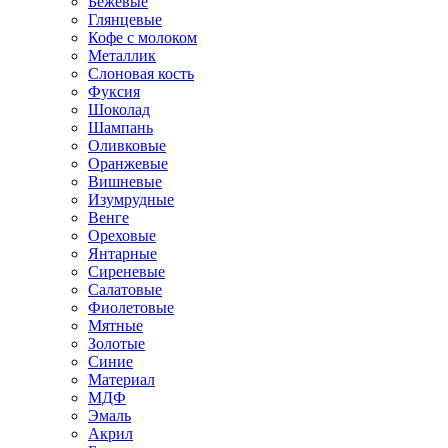
Бежевые
Глянцевые
Кофе с молоком
Металлик
Слоновая кость
Фуксия
Шоколад
Шампань
Оливковые
Оранжевые
Вишневые
Изумрудные
Венге
Ореховые
Янтарные
Сиреневые
Салатовые
Фиолетовые
Мятные
Золотые
Синие
Материал
МДФ
Эмаль
Акрил