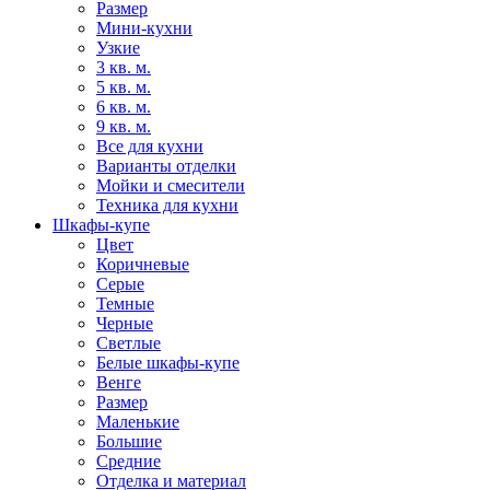
Размер
Мини-кухни
Узкие
3 кв. м.
5 кв. м.
6 кв. м.
9 кв. м.
Все для кухни
Варианты отделки
Мойки и смесители
Техника для кухни
Шкафы-купе
Цвет
Коричневые
Серые
Темные
Черные
Светлые
Белые шкафы-купе
Венге
Размер
Маленькие
Большие
Средние
Отделка и материал