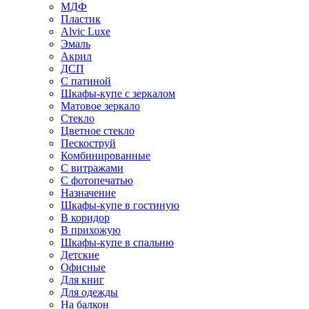
МДФ
Пластик
Alvic Luxe
Эмаль
Акрил
ДСП
С патиной
Шкафы-купе с зеркалом
Матовое зеркало
Стекло
Цветное стекло
Пескоструй
Комбинированные
С витражами
С фотопечатью
Назначение
Шкафы-купе в гостиную
В коридор
В прихожую
Шкафы-купе в спальню
Детские
Офисные
Для книг
Для одежды
На балкон