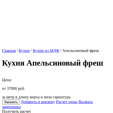
Главная
/
Кухни
/
Кухни из МДФ
/ Апельсиновый фреш
Кухня Апельсиновый фреш
Цена:
от 37000
руб.
за метр в длину верха и низа гарнитура
Добавить в корзину
Расчет цены
Вызвать
Заказать
замерщика
Получить расчет