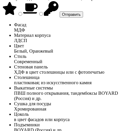
Фасад
МДФ
Материал корпуса
ЛДСП
Цвет
Белый, Оранжевый
Стиль
Современный
Стеновая панель
ХДФ в цвет столешницы или с фотопечатью
Столешница
пластиковая; из искусственного камня
Выкатные системы
ПВШ полного открывания, тандембоксы BOYARD
(Россия) и др.
Сушка для посуды
Хромированная
Цоколь
в цвет фасадов или корпуса
Подъемники
BOYARD (Россия) и др.