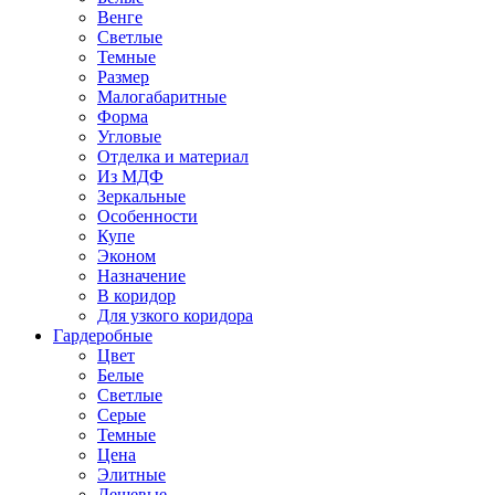
Венге
Светлые
Темные
Размер
Малогабаритные
Форма
Угловые
Отделка и материал
Из МДФ
Зеркальные
Особенности
Купе
Эконом
Назначение
В коридор
Для узкого коридора
Гардеробные
Цвет
Белые
Светлые
Серые
Темные
Цена
Элитные
Дешевые