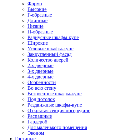
Форма
Высокие
Г-образные
Длинные
Низкие
П-образные
Радиусные шкафы-купе
Широкие
Угловые шкафы-купе
Закругленный фасад
Количество дверей
2-х дверные
3-х дверные
4-х дверные
Особенности
Во всю стену
Встроенные шкафы-купе
Под потолок
Раздвижные шкафы-купе
Открытая секция посередине
Распашные
Гардероб
Для маленького помещения
Эконом
Гостиные