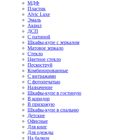
МДФ
Пластик
Alvic Luxe
Эмаль
Акрил
ДСП
С патиной
Шкафы-купе с зеркалом
Матовое зеркало
Стекло
Цветное стекло
Пескоструй
Комбинированные
С витражами
С фотопечатью
Назначение
Шкафы-купе в гостиную
В коридор
В прихожую
Шкафы-купе в спальню
Детские
Офисные
Для книг
Для одежды
На балкон