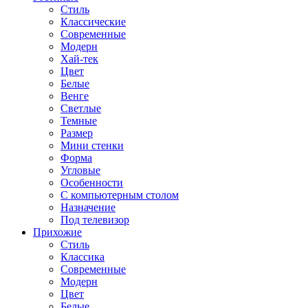
Стиль
Классические
Современные
Модерн
Хай-тек
Цвет
Белые
Венге
Светлые
Темные
Размер
Мини стенки
Форма
Угловые
Особенности
С компьютерным столом
Назначение
Под телевизор
Прихожие
Стиль
Классика
Современные
Модерн
Цвет
Белые