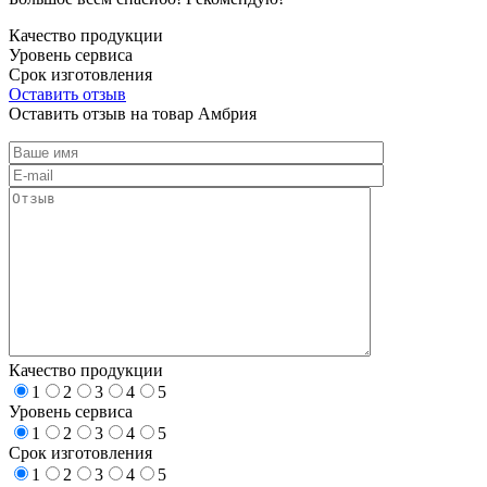
Качество продукции
Уровень сервиса
Срок изготовления
Оставить отзыв
Оставить отзыв на товар Амбрия
Качество продукции
1
2
3
4
5
Уровень сервиса
1
2
3
4
5
Срок изготовления
1
2
3
4
5