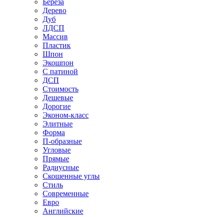
Береза
Дерево
Дуб
ЛДСП
Массив
Пластик
Шпон
Экошпон
С патиной
ДСП
Стоимость
Дешевые
Дорогие
Эконом-класс
Элитные
Форма
П-образные
Угловые
Прямые
Радиусные
Скошенные углы
Стиль
Современные
Евро
Английские