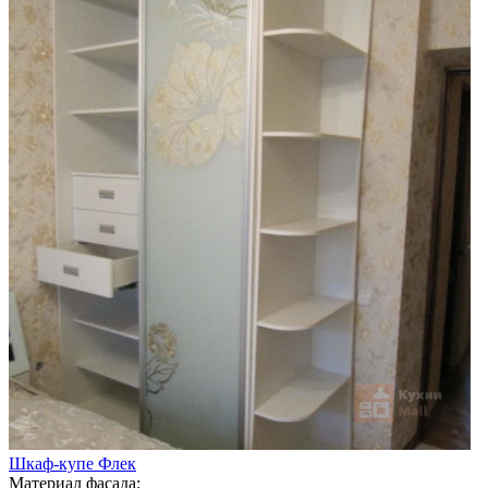
Шкаф-купе Флек
Материал фасада: