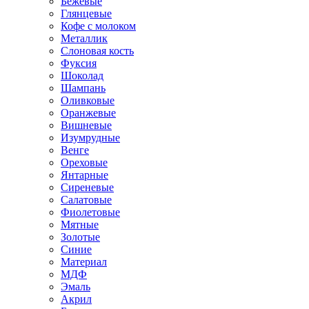
Бежевые
Глянцевые
Кофе с молоком
Металлик
Слоновая кость
Фуксия
Шоколад
Шампань
Оливковые
Оранжевые
Вишневые
Изумрудные
Венге
Ореховые
Янтарные
Сиреневые
Салатовые
Фиолетовые
Мятные
Золотые
Синие
Материал
МДФ
Эмаль
Акрил