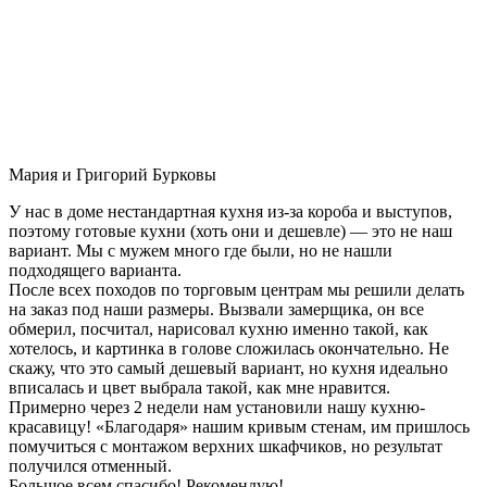
Мария и Григорий Бурковы
У нас в доме нестандартная кухня из-за короба и выступов,
поэтому готовые кухни (хоть они и дешевле) — это не наш
вариант. Мы с мужем много где были, но не нашли
подходящего варианта.
После всех походов по торговым центрам мы решили делать
на заказ под наши размеры. Вызвали замерщика, он все
обмерил, посчитал, нарисовал кухню именно такой, как
хотелось, и картинка в голове сложилась окончательно. Не
скажу, что это самый дешевый вариант, но кухня идеально
вписалась и цвет выбрала такой, как мне нравится.
Примерно через 2 недели нам установили нашу кухню-
красавицу! «Благодаря» нашим кривым стенам, им пришлось
помучиться с монтажом верхних шкафчиков, но результат
получился отменный.
Большое всем спасибо! Рекомендую!