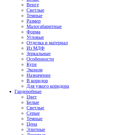
Венге
Светлые
Темные
Размер
Малогабаритные
Форма
Угловые
Отделка и материал
Из МДФ
Зеркальные
Особенности
Купе
Эконом
Назначение
В коридор
Для узкого коридора
Гардеробные
Цвет
Белые
Светлые
Серые
Темные
Цена
Элитные
Дешевые