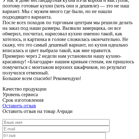
У нас в доме нестандартная кухня из-за короба и выступов,
поэтому готовые кухни (хоть они и дешевле) — это не наш
вариант. Мы с мужем много где были, но не нашли
подходящего варианта.
После всех походов по торговым центрам мы решили делать
на заказ под наши размеры. Вызвали замерщика, он все
обмерил, посчитал, нарисовал кухню именно такой, как
хотелось, и картинка в голове сложилась окончательно. Не
скажу, что это самый дешевый вариант, но кухня идеально
вписалась и цвет выбрала такой, как мне нравится.
Примерно через 2 недели нам установили нашу кухню-
красавицу! «Благодаря» нашим кривым стенам, им пришлось
помучиться с монтажом верхних шкафчиков, но результат
получился отменный.
Большое всем спасибо! Рекомендую!
Качество продукции
Уровень сервиса
Срок изготовления
Оставить отзыв
Оставить отзыв на товар Ачради