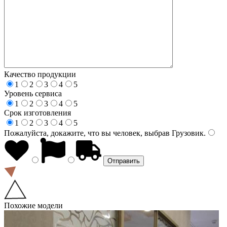
Качество продукции
1
2
3
4
5
Уровень сервиса
1
2
3
4
5
Срок изготовления
1
2
3
4
5
Пожалуйста, докажите, что вы человек, выбрав
Грузовик
.
Похожие модели