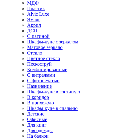
МДФ
Пластик
Alvic Luxe
Эмаль
Акрил
ДСП
С патиной
Шкафы-купе с зеркалом
Матовое зеркало
Стекло
Цветное стекло
Пескоструй
Комбинированные
С витражами
С фотопечатью
Назначение
Шкафы-купе в гостиную
В коридор
В прихожую
Шкафы-купе в спальню
Детские
Офисные
Для книг
Для одежды
На балкон