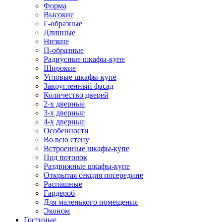
Форма
Высокие
Г-образные
Длинные
Низкие
П-образные
Радиусные шкафы-купе
Широкие
Угловые шкафы-купе
Закругленный фасад
Количество дверей
2-х дверные
3-х дверные
4-х дверные
Особенности
Во всю стену
Встроенные шкафы-купе
Под потолок
Раздвижные шкафы-купе
Открытая секция посередине
Распашные
Гардероб
Для маленького помещения
Эконом
Гостиные