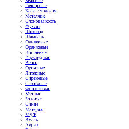
Бежевые
Глянцевые
Кофе с молоком
Металлик
Слоновая кость
Фуксия
Шоколад
Шампань
Оливковые
Оранжевые
Вишневые
Изумрудные
Венге
Ореховые
Янтарные
Сиреневые
Салатовые
Фиолетовые
Мятные
Золотые
Синие
Материал
МДФ
Эмаль
Акрил