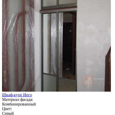
Шкаф-купе Иего
Материал фасада:
Комбинированный
Цвет:
Серый