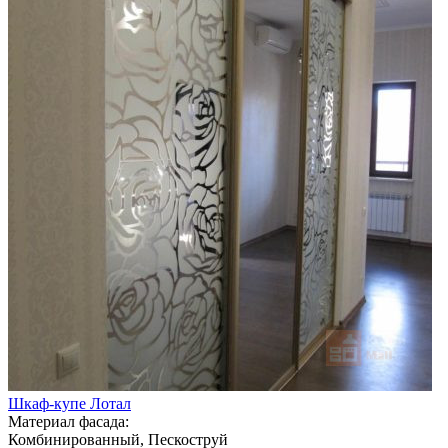
Шкаф-купе Лотал
Материал фасада:
Комбинированный, Пескоструй