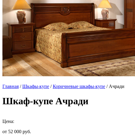
Главная
/
Шкафы-купе
/
Коричневые шкафы-купе
/ Ачради
Шкаф-купе Ачради
Цена:
от 52 000
руб.