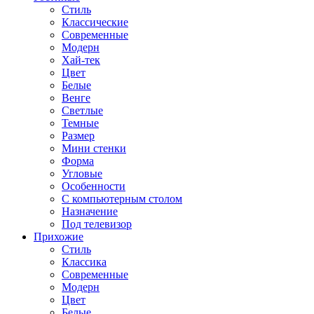
Стиль
Классические
Современные
Модерн
Хай-тек
Цвет
Белые
Венге
Светлые
Темные
Размер
Мини стенки
Форма
Угловые
Особенности
С компьютерным столом
Назначение
Под телевизор
Прихожие
Стиль
Классика
Современные
Модерн
Цвет
Белые