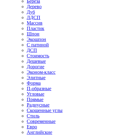
Береза
Дерево
Дуб
ЛДСП
Массив
Пластик
Шпон
Экошпон
С патиной
ДСП
Стоимость
Дешевые
Дорогие
Эконом-класс
Элитные
Форма
П-образные
Угловые
Прямые
Радиусные
Скошенные углы
Стиль
Современные
Евро
Английские