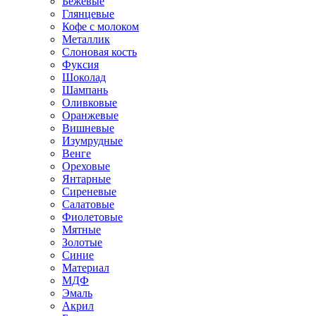
Бежевые
Глянцевые
Кофе с молоком
Металлик
Слоновая кость
Фуксия
Шоколад
Шампань
Оливковые
Оранжевые
Вишневые
Изумрудные
Венге
Ореховые
Янтарные
Сиреневые
Салатовые
Фиолетовые
Мятные
Золотые
Синие
Материал
МДФ
Эмаль
Акрил