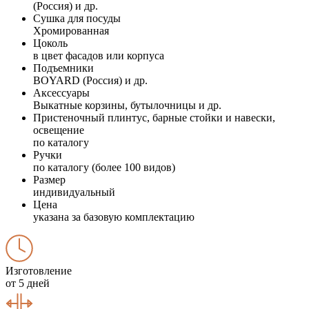
(Россия) и др.
Сушка для посуды
Хромированная
Цоколь
в цвет фасадов или корпуса
Подъемники
BOYARD (Россия) и др.
Аксессуары
Выкатные корзины, бутылочницы и др.
Пристеночный плинтус, барные стойки и навески,
освещение
по каталогу
Ручки
по каталогу (более 100 видов)
Размер
индивидуальный
Цена
указана за базовую комплектацию
Изготовление
от 5 дней