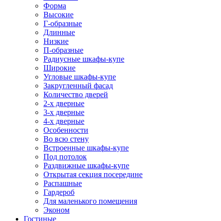
Форма
Высокие
Г-образные
Длинные
Низкие
П-образные
Радиусные шкафы-купе
Широкие
Угловые шкафы-купе
Закругленный фасад
Количество дверей
2-х дверные
3-х дверные
4-х дверные
Особенности
Во всю стену
Встроенные шкафы-купе
Под потолок
Раздвижные шкафы-купе
Открытая секция посередине
Распашные
Гардероб
Для маленького помещения
Эконом
Гостиные