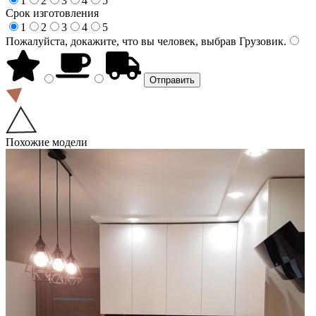
1
2
3
4
5
Срок изготовления
1
2
3
4
5
Пожалуйста, докажите, что вы человек, выбрав
Грузовик
.
Похожие модели