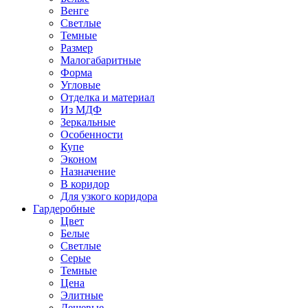
Венге
Светлые
Темные
Размер
Малогабаритные
Форма
Угловые
Отделка и материал
Из МДФ
Зеркальные
Особенности
Купе
Эконом
Назначение
В коридор
Для узкого коридора
Гардеробные
Цвет
Белые
Светлые
Серые
Темные
Цена
Элитные
Дешевые