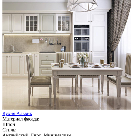
Кухня Альвик
Материал фасада:
Шпон
Стиль:
Английский, Евро, Минимализм