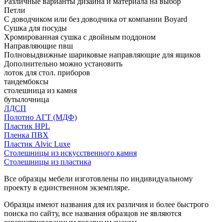
Различные варианты дизайна и материала на выбор
Петли
С доводчиком или без доводчика от компании Boyard
Сушка для посуды
Хромированная сушка с двойным поддоном
Направляющие пвш
Полновыдвижные шариковые направляющие для ящиков
Дополнительно можно установить
лоток для стол. приборов
тандембоксы
столешница из камня
бутылочница
ЛДСП
Полотно АГТ (МДФ)
Пластик HPL
Пленка ПВХ
Пластик Alvic Luxe
Столешницы из искусственного камня
Столешницы из пластика
Все образцы мебели изготовлены по индивидуальному
проекту в единственном экземпляре.
Образцы имеют названия для их различия и более быстрого
поиска по сайту, все названия образцов не являются