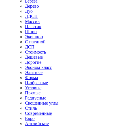
Береза
Дерево
Дуб
ЛДСП
Массив
Пластик
Шпон
Экошпон
С патиной
ДСП
Стоимость
Дешевые
Дорогие
Эконом-класс
Элитные
Форма
П-образные
Угловые
Прямые
Радиусные
Скошенные углы
Стиль
Современные
Евро
Английские