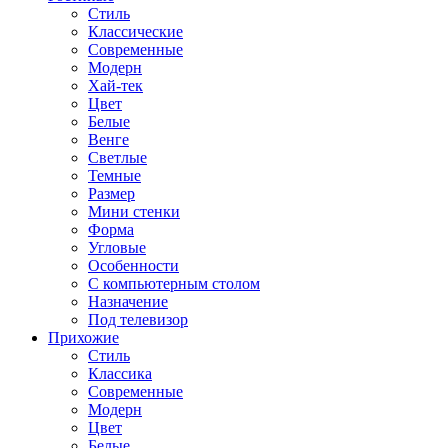
Стиль
Классические
Современные
Модерн
Хай-тек
Цвет
Белые
Венге
Светлые
Темные
Размер
Мини стенки
Форма
Угловые
Особенности
С компьютерным столом
Назначение
Под телевизор
Прихожие
Стиль
Классика
Современные
Модерн
Цвет
Белые