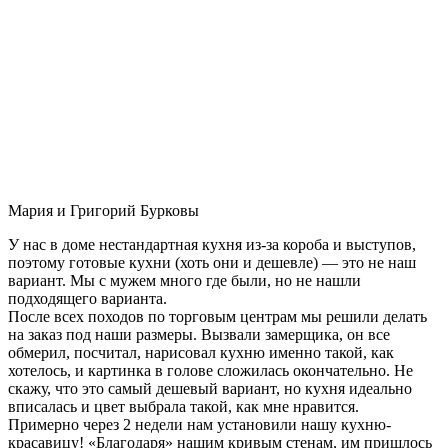
Мария и Григорий Бурковы
У нас в доме нестандартная кухня из-за короба и выступов,
поэтому готовые кухни (хоть они и дешевле) — это не наш
вариант. Мы с мужем много где были, но не нашли
подходящего варианта.
После всех походов по торговым центрам мы решили делать
на заказ под наши размеры. Вызвали замерщика, он все
обмерил, посчитал, нарисовал кухню именно такой, как
хотелось, и картинка в голове сложилась окончательно. Не
скажу, что это самый дешевый вариант, но кухня идеально
вписалась и цвет выбрала такой, как мне нравится.
Примерно через 2 недели нам установили нашу кухню-
красавицу! «Благодаря» нашим кривым стенам, им пришлось