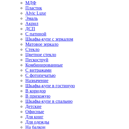
МДФ
Пластик
Alvic Luxe
Эмаль
Акрил
ДСП
С патиной
Шкафы-купе с зеркалом
Матовое зеркало
Стекло
Цветное стекло
Пескоструй
Комбинированные
С витражами
С фотопечатью
Назначение
Шкафы-купе в гостиную
В коридор
В прихожую
Шкафы-купе в спальню
Детские
Офисные
Для книг
Для одежды
На балкон