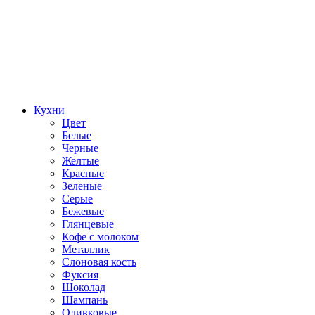
Кухни
Цвет
Белые
Черные
Желтые
Красные
Зеленые
Серые
Бежевые
Глянцевые
Кофе с молоком
Металлик
Слоновая кость
Фуксия
Шоколад
Шампань
Оливковые