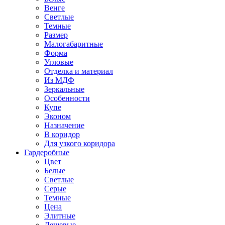
Венге
Светлые
Темные
Размер
Малогабаритные
Форма
Угловые
Отделка и материал
Из МДФ
Зеркальные
Особенности
Купе
Эконом
Назначение
В коридор
Для узкого коридора
Гардеробные
Цвет
Белые
Светлые
Серые
Темные
Цена
Элитные
Дешевые