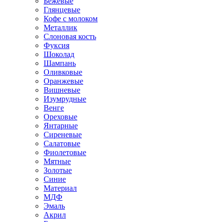
Бежевые
Глянцевые
Кофе с молоком
Металлик
Слоновая кость
Фуксия
Шоколад
Шампань
Оливковые
Оранжевые
Вишневые
Изумрудные
Венге
Ореховые
Янтарные
Сиреневые
Салатовые
Фиолетовые
Мятные
Золотые
Синие
Материал
МДФ
Эмаль
Акрил