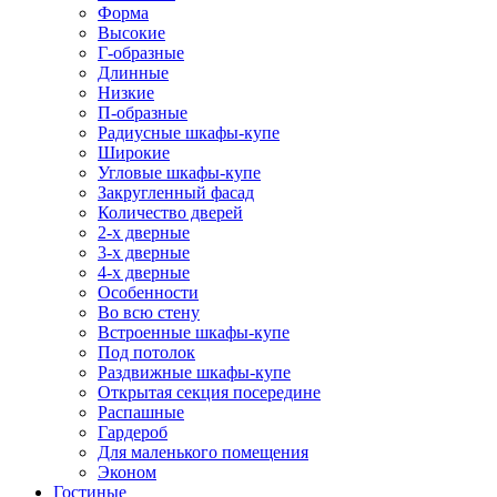
Форма
Высокие
Г-образные
Длинные
Низкие
П-образные
Радиусные шкафы-купе
Широкие
Угловые шкафы-купе
Закругленный фасад
Количество дверей
2-х дверные
3-х дверные
4-х дверные
Особенности
Во всю стену
Встроенные шкафы-купе
Под потолок
Раздвижные шкафы-купе
Открытая секция посередине
Распашные
Гардероб
Для маленького помещения
Эконом
Гостиные