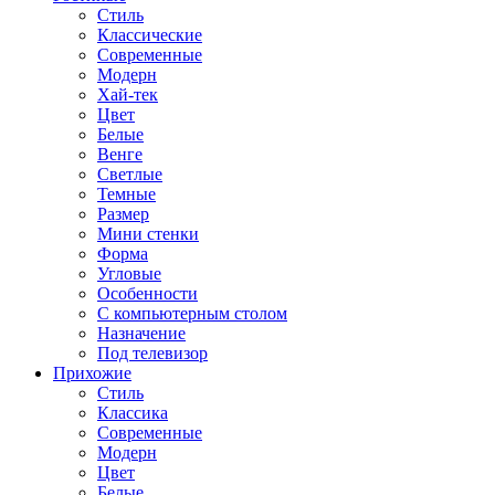
Стиль
Классические
Современные
Модерн
Хай-тек
Цвет
Белые
Венге
Светлые
Темные
Размер
Мини стенки
Форма
Угловые
Особенности
С компьютерным столом
Назначение
Под телевизор
Прихожие
Стиль
Классика
Современные
Модерн
Цвет
Белые