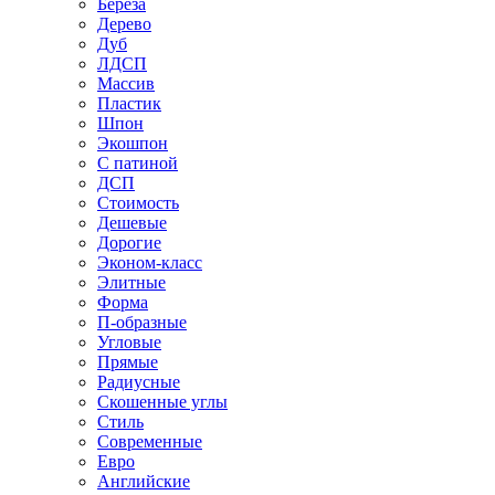
Береза
Дерево
Дуб
ЛДСП
Массив
Пластик
Шпон
Экошпон
С патиной
ДСП
Стоимость
Дешевые
Дорогие
Эконом-класс
Элитные
Форма
П-образные
Угловые
Прямые
Радиусные
Скошенные углы
Стиль
Современные
Евро
Английские