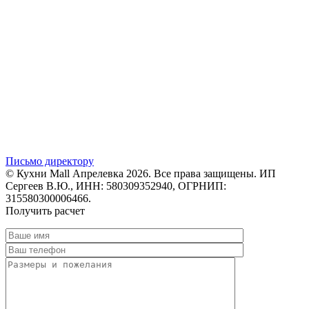
Письмо директору
© Кухни Mall Апрелевка 2026. Все права защищены. ИП
Сергеев В.Ю., ИНН: 580309352940, ОГРНИП:
315580300006466.
Получить расчет