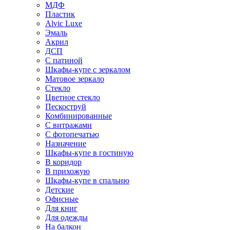
МДФ
Пластик
Alvic Luxe
Эмаль
Акрил
ДСП
С патиной
Шкафы-купе с зеркалом
Матовое зеркало
Стекло
Цветное стекло
Пескоструй
Комбинированные
С витражами
С фотопечатью
Назначение
Шкафы-купе в гостиную
В коридор
В прихожую
Шкафы-купе в спальню
Детские
Офисные
Для книг
Для одежды
На балкон