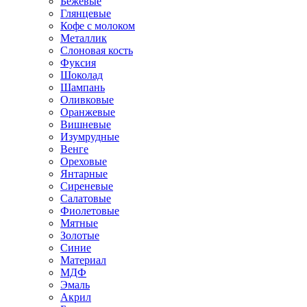
Бежевые
Глянцевые
Кофе с молоком
Металлик
Слоновая кость
Фуксия
Шоколад
Шампань
Оливковые
Оранжевые
Вишневые
Изумрудные
Венге
Ореховые
Янтарные
Сиреневые
Салатовые
Фиолетовые
Мятные
Золотые
Синие
Материал
МДФ
Эмаль
Акрил