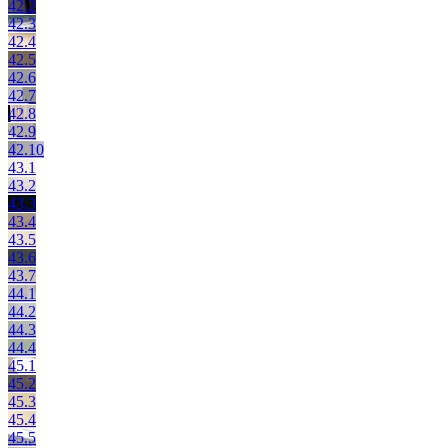
42.2
42.3
42.4
42.5
42.6
42.7
42.8
42.9
42.10
43.1
43.2
43.3
43.4
43.5
43.6
43.7
44.1
44.2
44.3
44.4
45.1
45.2
45.3
45.4
45.5