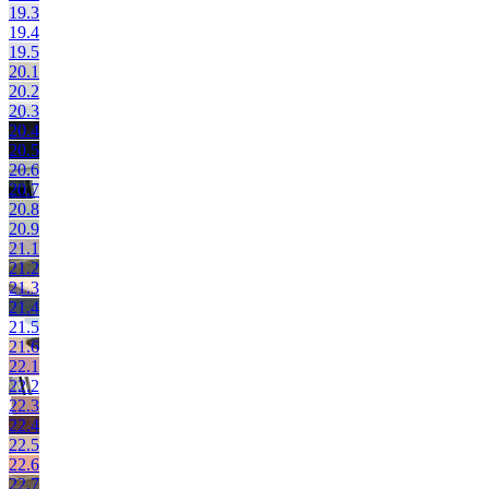
19.3
19.4
19.5
20.1
20.2
20.3
20.4
20.5
20.6
20.7
20.8
20.9
21.1
21.2
21.3
21.4
21.5
21.6
22.1
22.2
22.3
22.4
22.5
22.6
22.7