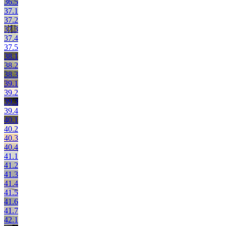
36.5
37.1
37.2
37.3
37.4
37.5
38.1
38.2
38.3
39.1
39.2
39.3
39.4
40.1
40.2
40.3
40.4
41.1
41.2
41.3
41.4
41.5
41.6
41.7
42.1