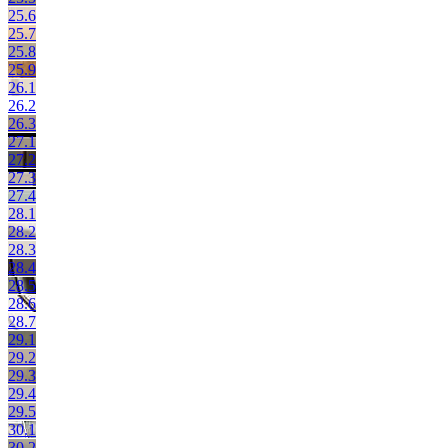
25.6
25.7
25.8
25.9
26.1
26.2
26.3
27.1
27.2
27.3
27.4
28.1
28.2
28.3
28.4
28.5
28.6
28.7
29.1
29.2
29.3
29.4
29.5
30.1
30.2