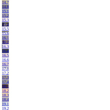
14.7
14.8
15.1
15.2
15.3
15.4
15.5
15.6
16.1
16.2
16.3
16.4
16.5
16.6
16.7
17.1
17.2
17.3
17.4
18.1
18.2
18.3
18.4
19.1
19.2