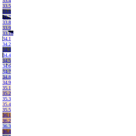
33.4
33.5
33.6
33.7
33.8
33.9
33.10
34.1
34.2
34.3
34.4
34.5
34.6
34.7
34.8
34.9
35.1
35.2
35.3
35.4
35.5
36.1
36.2
36.3
36.4