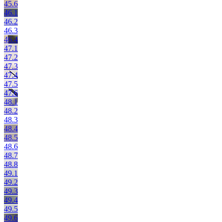
45.6
46.1
46.2
46.3
46.4
47.1
47.2
47.3
47.4
47.5
47.6
48.1
48.2
48.3
48.4
48.5
48.6
48.7
48.8
49.1
49.2
49.3
49.4
49.5
49.6