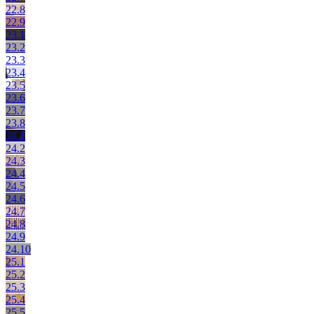
22.8
22.9
23.1
23.2
23.3
23.4
23.5
23.6
23.7
23.8
24.1
24.2
24.3
24.4
24.5
24.6
24.7
24.8
24.9
24.10
25.1
25.2
25.3
25.4
25.5