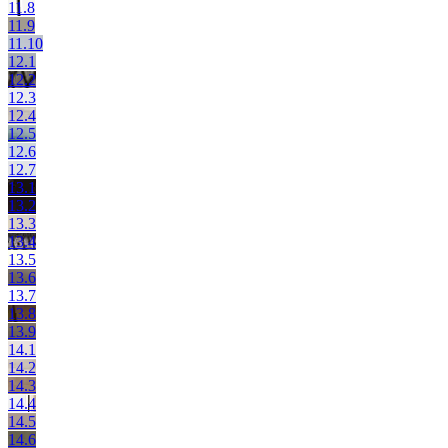
11.8
11.9
11.10
12.1
12.2
12.3
12.4
12.5
12.6
12.7
13.1
13.2
13.3
13.4
13.5
13.6
13.7
13.8
13.9
14.1
14.2
14.3
14.4
14.5
14.6