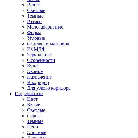
Венге
Светлые
Темные
Размер
Малогабаритные
Форма
Угловые
Отделка и материал
Из МДФ
Зеркальные
Особенности
Купе
Эконом
Назначение
В коридор
Для узкого коридора
Гардеробные
Цвет
Белые
Светлые
Серые
Темные
Цена
Элитные
Дешевые