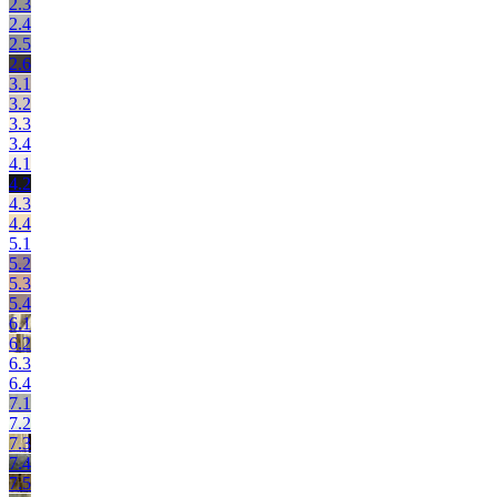
2.3
2.4
2.5
2.6
3.1
3.2
3.3
3.4
4.1
4.2
4.3
4.4
5.1
5.2
5.3
5.4
6.1
6.2
6.3
6.4
7.1
7.2
7.3
7.4
7.5