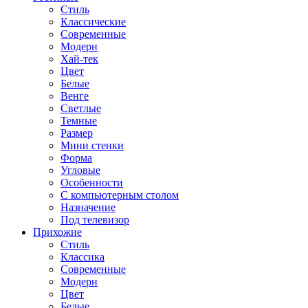
Стиль
Классические
Современные
Модерн
Хай-тек
Цвет
Белые
Венге
Светлые
Темные
Размер
Мини стенки
Форма
Угловые
Особенности
С компьютерным столом
Назначение
Под телевизор
Прихожие
Стиль
Классика
Современные
Модерн
Цвет
Белые