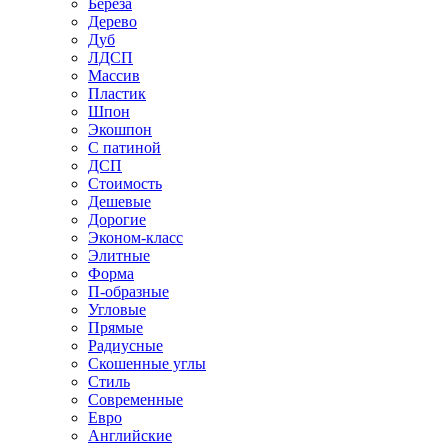
Береза
Дерево
Дуб
ЛДСП
Массив
Пластик
Шпон
Экошпон
С патиной
ДСП
Стоимость
Дешевые
Дорогие
Эконом-класс
Элитные
Форма
П-образные
Угловые
Прямые
Радиусные
Скошенные углы
Стиль
Современные
Евро
Английские