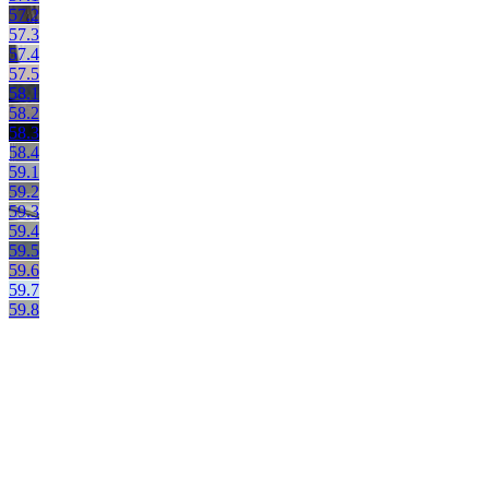
57.2
57.3
57.4
57.5
58.1
58.2
58.3
58.4
59.1
59.2
59.3
59.4
59.5
59.6
59.7
59.8