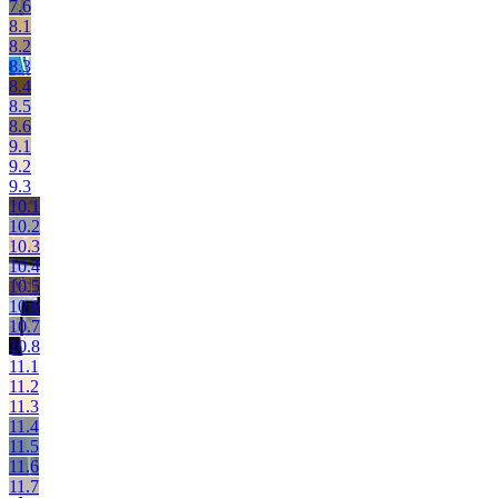
7.6
8.1
8.2
8.3
8.4
8.5
8.6
9.1
9.2
9.3
10.1
10.2
10.3
10.4
10.5
10.6
10.7
10.8
11.1
11.2
11.3
11.4
11.5
11.6
11.7