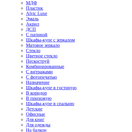
МДФ
Пластик
Alvic Luxe
Эмаль
Акрил
ДСП
С патиной
Шкафы-купе с зеркалом
Матовое зеркало
Стекло
Цветное стекло
Пескоструй
Комбинированные
С витражами
С фотопечатью
Назначение
Шкафы-купе в гостиную
В коридор
В прихожую
Шкафы-купе в спальню
Детские
Офисные
Для книг
Для одежды
На балкон