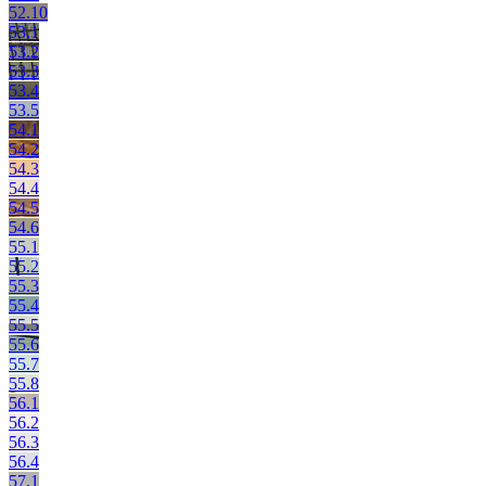
52.10
53.1
53.2
53.3
53.4
53.5
54.1
54.2
54.3
54.4
54.5
54.6
55.1
55.2
55.3
55.4
55.5
55.6
55.7
55.8
56.1
56.2
56.3
56.4
57.1