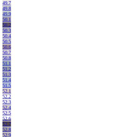
49.7
49.8
49.9
50.1
50.2
50.3
50.4
50.5
50.6
50.7
50.8
51.1
51.2
51.3
51.4
51.5
52.1
52.2
52.3
52.4
52.5
52.6
52.7
52.8
52.9