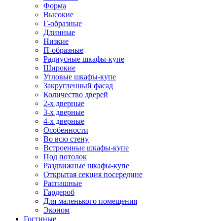
Форма
Высокие
Г-образные
Длинные
Низкие
П-образные
Радиусные шкафы-купе
Широкие
Угловые шкафы-купе
Закругленный фасад
Количество дверей
2-х дверные
3-х дверные
4-х дверные
Особенности
Во всю стену
Встроенные шкафы-купе
Под потолок
Раздвижные шкафы-купе
Открытая секция посередине
Распашные
Гардероб
Для маленького помещения
Эконом
Гостиные