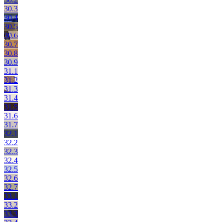
30.3
30.4
30.5
30.6
30.7
30.8
30.9
31.1
31.2
31.3
31.4
31.5
31.6
31.7
32.1
32.2
32.3
32.4
32.5
32.6
32.7
33.1
33.2
33.3